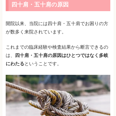
四十肩・五十肩の原因
開院以来、当院には四十肩・五十肩でお困りの方
が数多く来院されています。
これまでの臨床経験や検査結果から断言できるの
は、
四十肩・五十肩の原因はひとつではなく多岐
にわたる
ということです。