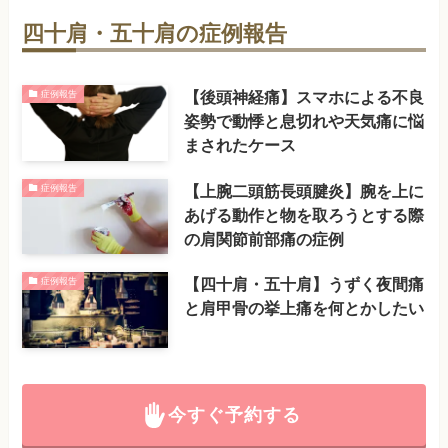
四十肩・五十肩の症例報告
【後頭神経痛】スマホによる不良
症例報告
姿勢で動悸と息切れや天気痛に悩
まされたケース
【上腕二頭筋長頭腱炎】腕を上に
症例報告
あげる動作と物を取ろうとする際
の肩関節前部痛の症例
【四十肩・五十肩】うずく夜間痛
症例報告
と肩甲骨の挙上痛を何とかしたい
今すぐ予約する