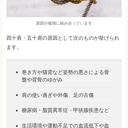
原因が複雑に絡み合っています
四十肩・五十肩の原因として次のものが挙げられ
ます。
巻き方や猫背など姿勢の悪さによる骨
盤や背骨のゆがみ
肩の使い過ぎや外傷、足の古傷
糖尿病・脂質異常症・甲状腺疾患など
生活環境や運動不足での血流低下や血