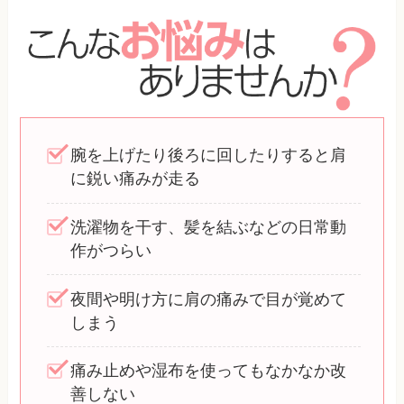
腕を上げたり後ろに回したりすると肩
に鋭い痛みが走る
洗濯物を干す、髪を結ぶなどの日常動
作がつらい
夜間や明け方に肩の痛みで目が覚めて
しまう
痛み止めや湿布を使ってもなかなか改
善しない