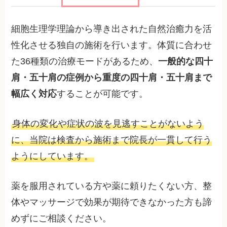
細胞生理学理論から導き出された自然治癒力を活
性化させる独自の施術を行います。体質に合わせ
た36種類の治療モードがあるため、
一般的な四十
肩・五十肩の症例から重度の四十肩・五十肩まで
幅広く対応
することが可能です。
身体の変化や症状の波を見逃すことがないよう
に、当院は検査から施術まで院長が一貫して行う
ようにしています。
薬を服用されている方や薬に頼りたくない方、整
体やマッサージで効果が期待できなかった方も諦
めずにご相談ください。