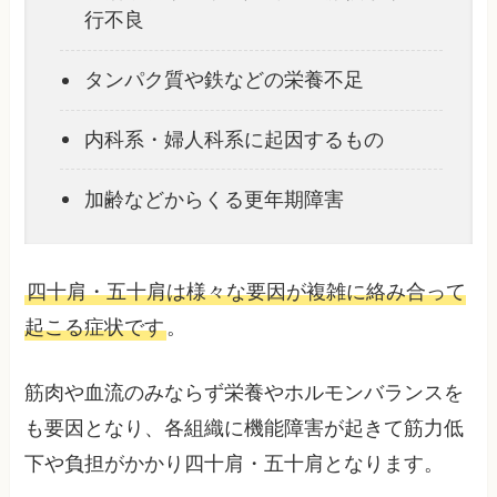
行不良
タンパク質や鉄などの栄養不足
内科系・婦人科系に起因するもの
加齢などからくる更年期障害
四十肩・五十肩は様々な要因が複雑に絡み合って
起こる症状です
。
筋肉や血流のみならず栄養やホルモンバランスを
も要因となり、各組織に機能障害が起きて筋力低
下や負担がかかり四十肩・五十肩となります。