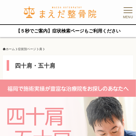
MENU
【５秒でご案内】症状検索ページもご利用ください
ホーム
症状別ページ
肩
四十肩・五十肩