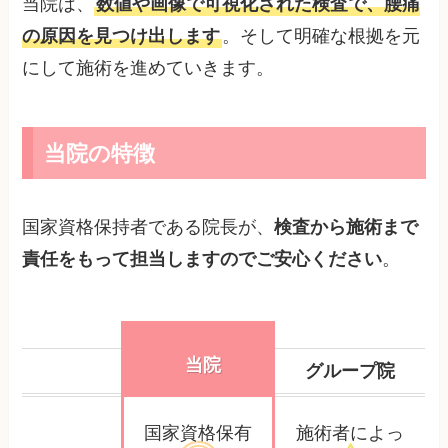
当院は、
数値や画像で可視化された検査で、腰痛
の原因を見つけ出します
。そして明確な根拠を元
にして施術を進めていきます。
当院の特徴
国家資格保持者である院長が、
検査から施術まで
責任をもって担当しますのでご安心ください
。
当院
グループ院
国家資格保有
施術者によっ