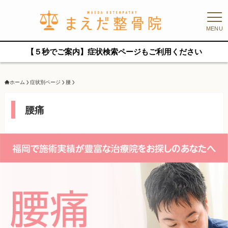
MENU
【５秒でご案内】症状検索ページもご利用ください
ホーム
症状別ページ
腰
腰痛