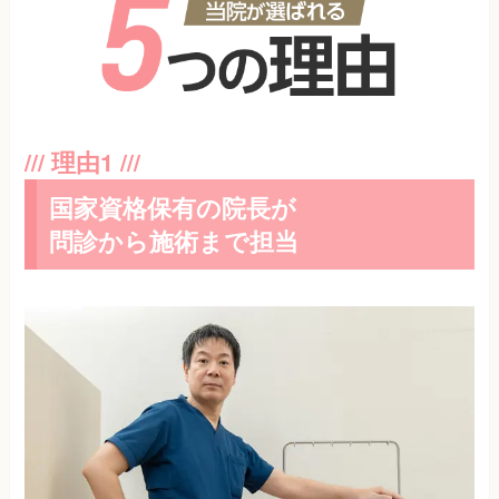
国家資格保有の院長が
問診から施術まで担当