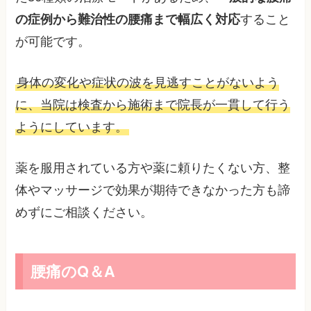
の症例から難治性の腰痛まで幅広く対応
すること
が可能です。
身体の変化や症状の波を見逃すことがないよう
に、当院は検査から施術まで院長が一貫して行う
ようにしています。
薬を服用されている方や薬に頼りたくない方、整
体やマッサージで効果が期待できなかった方も諦
めずにご相談ください。
腰痛のQ＆A