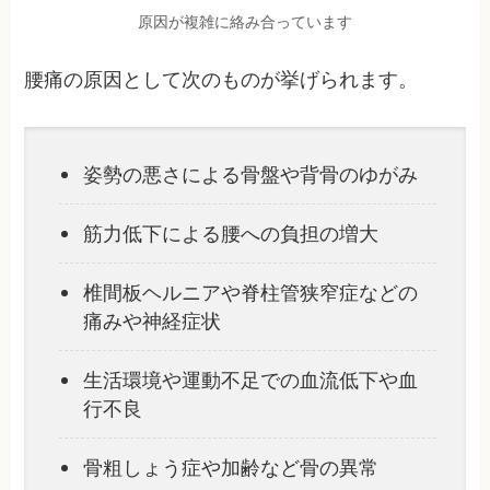
原因が複雑に絡み合っています
腰痛の原因として次のものが挙げられます。
姿勢の悪さによる骨盤や背骨のゆがみ
筋力低下による腰への負担の増大
椎間板ヘルニアや脊柱管狭窄症などの
痛みや神経症状
生活環境や運動不足での血流低下や血
行不良
骨粗しょう症や加齢など骨の異常