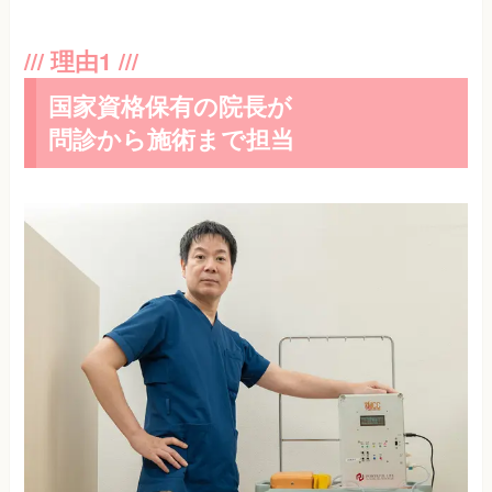
国家資格保有の院長が
問診から施術まで担当