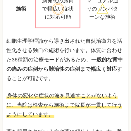
新発想の施術
マニュアル通
施術
で幅広い
症状
りの
ワンパタ
に対応可能
ーンな施術
細胞生理学理論から導き出された自然治癒力を活
性化させる独自の施術を行います。体質に合わせ
た36種類の治療モードがあるため、
一般的な背中
の痛みの症例から難治性の症例まで幅広く対応
す
ることが可能です。
身体の変化や症状の波を見逃すことがないよう
に、当院は検査から施術まで院長が一貫して行う
ようにしています。