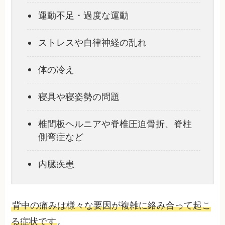
運動不足・過度な運動
ストレスや自律神経の乱れ
体の冷え
寝具や寝姿勢の問題
椎間板ヘルニアや脊椎圧迫骨折、脊柱
側弯症など
内臓疾患
背中の痛みは様々な要因が複雑に絡み合って起こ
る症状です
。