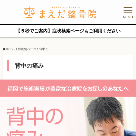
MENU
【５秒でご案内】症状検索ページもご利用ください
ホーム
症状別ページ
背中
背中の痛み