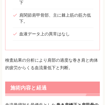
下
肩関節肩甲骨部、主に棘上筋の筋力低
下。
血液データ上の異常はなし
検査結果の分析により肩部の過度な巻き肩と肉体
的疲労からくる血流量低下と判断。
施術内容と経過
血流量増加を最優先とした
巻き肩矯正と肩甲骨の