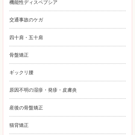
機能性ディスペプシア
交通事故のケガ
四十肩・五十肩
骨盤矯正
ギックリ腰
原因不明の湿疹・発疹・皮膚炎
産後の骨盤矯正
猫背矯正