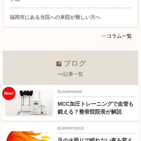
福岡市にある当院への来院が難しい方へ
>>
コラム一覧
ブログ
>>記事一覧
2026年8月8日
MCC加圧トレーニングで血管も
鍛える？整骨院院長が解説
2026年7月31日
足の火照りで眠れない夜を変え