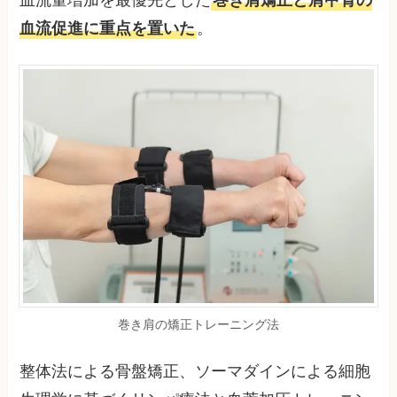
血流促進に重点を置いた
。
巻き肩の矯正トレーニング法
整体法による骨盤矯正、ソーマダインによる細胞