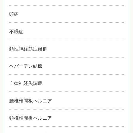
頭痛
不眠症
頚性神経筋症候群
ヘバーデン結節
自律神経失調症
腰椎椎間板ヘルニア
頚椎椎間板ヘルニア