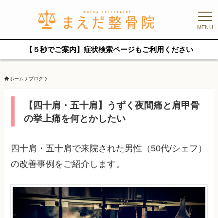
MENU
【５秒でご案内】症状検索ページもご利用ください
ホーム
ブログ
【四十肩・五十肩】うずく夜間痛と肩甲骨
の挙上痛を何とかしたい
四十肩・五十肩で来院された男性（50代/シェフ）
の改善事例をご紹介します。