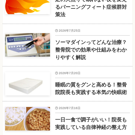
るバーニングフィート症候群対
策法
2026年7月25日
ソーマダインってどんな治療？
整骨院での効果や仕組みをわか
りやすく解説
2026年7月20日
睡眠の質をグンと高める！整骨
院院長も実践する本気の快眠術
2026年7月16日
一日一食で調子がいい！院長も
実践している自律神経の整え方