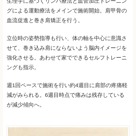
生理学に基づくリンパ療法と血菅加圧トレーニン
グによる運動療法をメインで施術開始。肩甲骨の
血流促進と巻き肩矯正を行う。
立位時の姿勢指導も行い、体の軸を中心に意識さ
せて、巻き込み肩にならないよう脳内イメージを
強化させる。あわせて家でできるセルフトレーニ
ングも指示。
週1回ペースで施術を行い約4週目に肩部の疼痛軽
減がみられる。6週目時点で痛みは残存している
が減少傾向へ。