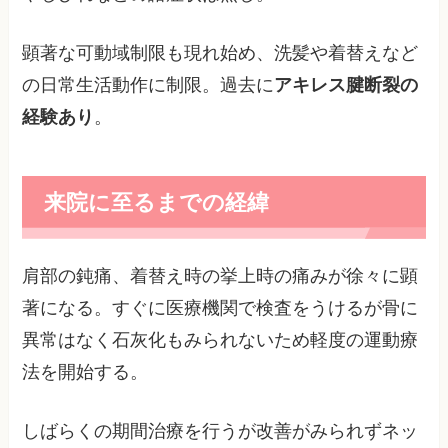
顕著な可動域制限も現れ始め、洗髪や着替えなど
の日常生活動作に制限。過去に
アキレス腱断裂の
経験あり
。
来院に至るまでの経緯
肩部の鈍痛、着替え時の挙上時の痛みが徐々に顕
著になる。すぐに医療機関で検査をうけるが骨に
異常はなく石灰化もみられないため軽度の運動療
法を開始する。
しばらくの期間治療を行うが改善がみられずネッ