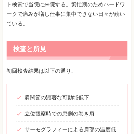
ト検索で当院に来院する。繁忙期のためハードワ
ークで痛みが増し仕事に集中できない日々が続い
ている。
検査と所見
初回検査結果は以下の通り。
肩関節の顕著な可動域低下
立位観察時での患側の巻き肩
サーモグラフィーによる肩部の温度低