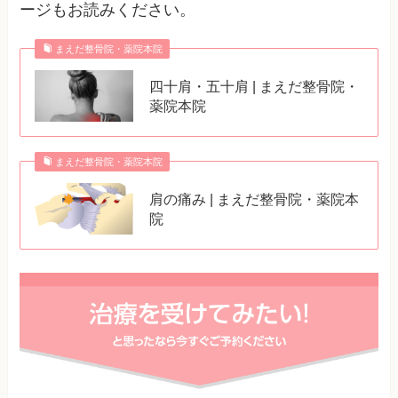
ージもお読みください。
まえだ整骨院・薬院本院
四十肩・五十肩 | まえだ整骨院・
薬院本院
まえだ整骨院・薬院本院
肩の痛み | まえだ整骨院・薬院本
院