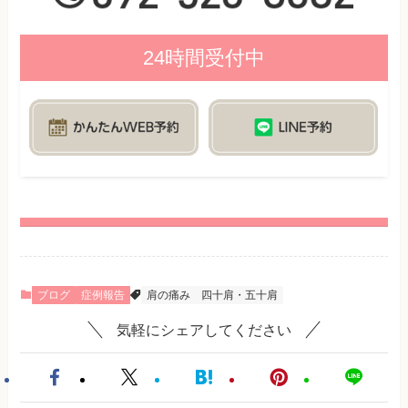
24時間受付中
ブログ
症例報告
肩の痛み
四十肩・五十肩
気軽にシェアしてください