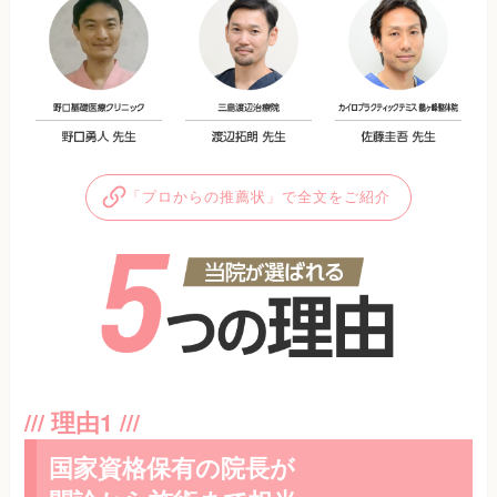
「プロからの推薦状」で全文をご紹介
国家資格保有の院長が