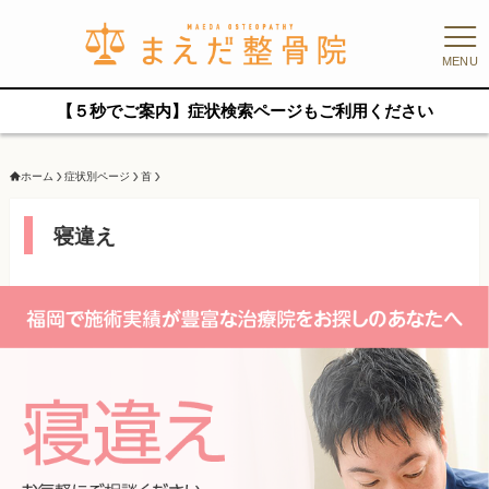
MENU
【５秒でご案内】症状検索ページもご利用ください
ホーム
症状別ページ
首
寝違え