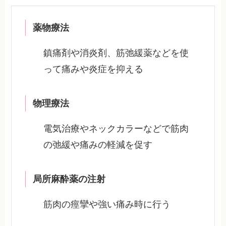
薬物療法
鎮痛剤や消炎剤、筋弛緩薬などを使
って痛みや炎症を抑える
物理療法
電気治療やネックカラーなどで筋肉
の弛緩や痛みの軽減を促す
局所麻酔薬の注射
筋肉の痙攣や強い痛み時に行う