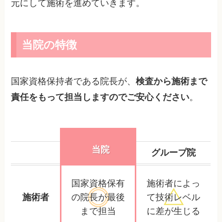
元にして施術を進めていきます。
当院の特徴
国家資格保持者である院長が、
検査から施術まで
責任をもって担当しますのでご安心ください
。
当院
グループ院
国家資格保有
施術者によっ
施術者
の院長が
最後
て
技術レベル
まで担当
に差が生じる