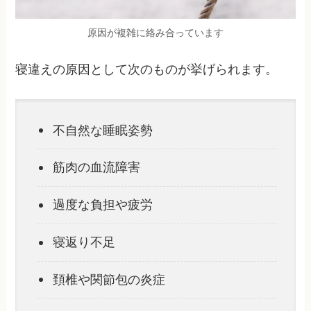
原因が複雑に絡み合っています
寝違えの原因として次のものが挙げられます。
不自然な睡眠姿勢
筋肉の血流障害
過度な負担や疲労
寝返り不足
頚椎や関節包の炎症