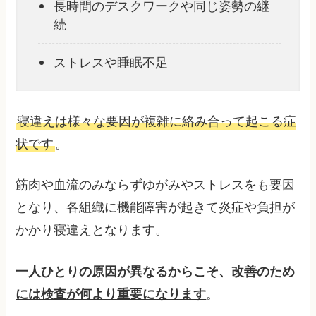
長時間のデスクワークや同じ姿勢の継
続
ストレスや睡眠不足
寝違えは様々な要因が複雑に絡み合って起こる症
状です
。
筋肉や血流のみならずゆがみやストレスをも要因
となり、各組織に機能障害が起きて炎症や負担が
かかり寝違えとなります。
一人ひとりの原因が異なるからこそ、改善のため
には検査が何より重要になります
。