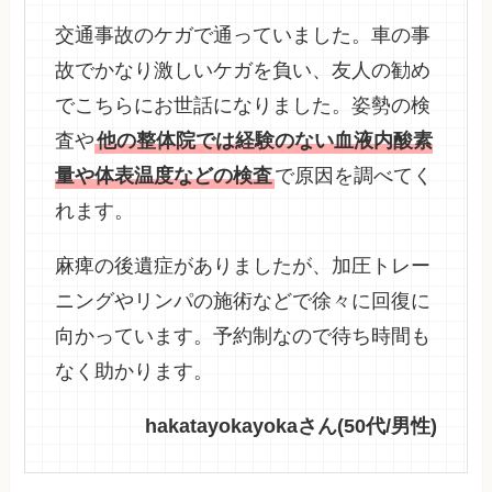
交通事故のケガで通っていました。車の事
故でかなり激しいケガを負い、友人の勧め
でこちらにお世話になりました。姿勢の検
査や
他の整体院では経験のない血液内酸素
量や体表温度などの検査
で原因を調べてく
れます。
麻痺の後遺症がありましたが、加圧トレー
ニングやリンパの施術などで徐々に回復に
向かっています。予約制なので待ち時間も
なく助かります。
hakatayokayokaさん(50代/男性)