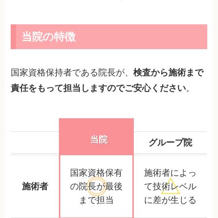
当院の特徴
国家資格保持者である院長が、
検査から施術まで
責任をもって担当しますのでご安心ください
。
当院
グループ院
国家資格保有
施術者によっ
施術者
の院長が
最後
て
技術レベル
まで担当
に差が生じる