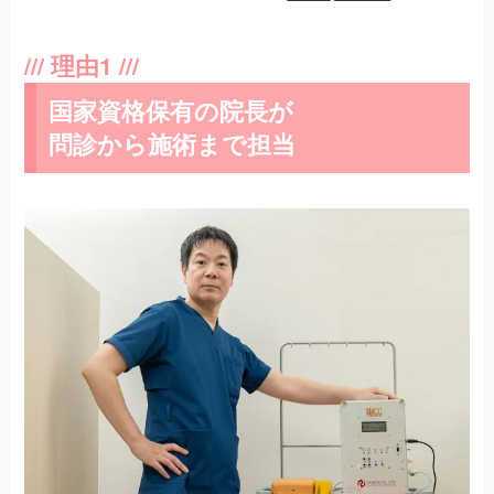
国家資格保有の院長が
問診から施術まで担当