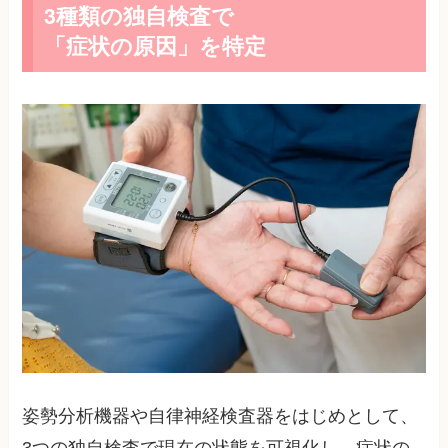
3種類の独自検査で
「症状の原因」を特定
姿勢分析機器や自律神経検査器をはじめとして、
3つの独自検査で現在の状態を可視化し、症状の