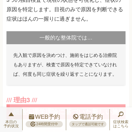
原因を特定します。目視のみで原因を判断できる
症状はほんの一握りに過ぎません。
一般的な整体院では…
先入観で原因を決めつけ、施術をはじめる治療院
もありますが、検査で原因を特定できていなけれ
ば、何度も同じ症状を繰り返すことになります。
細胞生理学理論に基づいた新しい施術
WEB予約
電話予約
本日の
症状検索
24時間受付中
タップで通話可能です
予約状況
はこちら