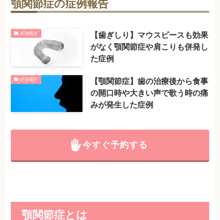
顎関節症の症例報告
【歯ぎしり】マウスピースも効果
症例報告
がなく顎関節症や肩こりも併発し
た症例
【顎関節症】歯の治療後から食事
症例報告
の開口時や大きい声で歌う時の痛
みが発生した症例
今すぐ予約する
顎関節症とは