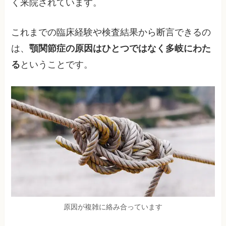
く来院されています。
これまでの臨床経験や検査結果から断言できるの
は、
顎関節症の原因はひとつではなく多岐にわた
る
ということです。
原因が複雑に絡み合っています