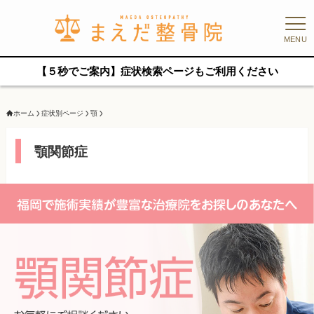
MENU
【５秒でご案内】症状検索ページもご利用ください
ホーム
症状別ページ
顎
顎関節症