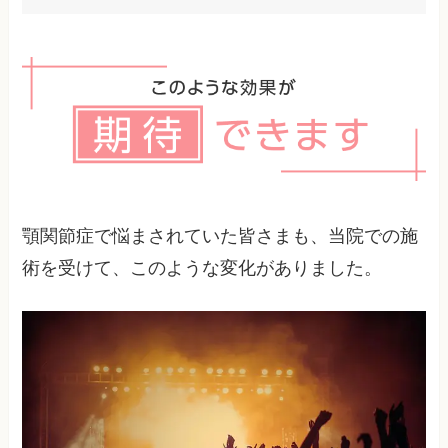
顎の痛みや不快感、歯ぎしりなどで睡眠の質が低
下し、日中の倦怠感や集中力低下を招くことがあ
ります。
顎関節症で悩まされていた皆さまも、当院での施
術を受けて、このような変化がありました。