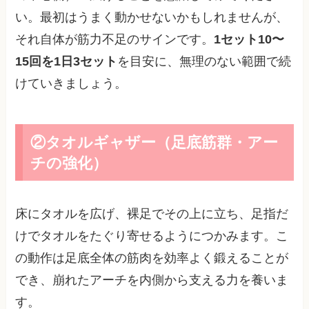
い。最初はうまく動かせないかもしれませんが、
それ自体が筋力不足のサインです。
1セット10〜
15回を1日3セット
を目安に、無理のない範囲で続
けていきましょう。
②タオルギャザー（足底筋群・アー
チの強化）
床にタオルを広げ、裸足でその上に立ち、足指だ
けでタオルをたぐり寄せるようにつかみます。こ
の動作は足底全体の筋肉を効率よく鍛えることが
でき、崩れたアーチを内側から支える力を養いま
す。