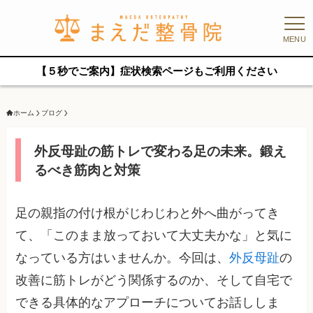
MENU
【５秒でご案内】症状検索ページもご利用ください
ホーム
ブログ
外反母趾の筋トレで変わる足の未来。鍛え
るべき筋肉と対策
足の親指の付け根がじわじわと外へ曲がってき
て、「このまま放っておいて大丈夫かな」と気に
なっている方はいませんか。今回は、
外反母趾
の
改善に筋トレがどう関係するのか、そして自宅で
できる具体的なアプローチについてお話ししま