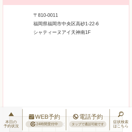
〒810-0011
福岡県福岡市中央区高砂1-22-6
シャティーヌアイ天神南1F
WEB予約
電話予約
本日の
症状検索
24時間受付中
タップで通話可能です
予約状況
はこちら