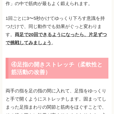
作」の中で筋肉が最もよく鍛えられます。
1回ごとに3〜5秒かけてゆっくり下ろす意識を持
つだけで、同じ動作でも効果がぐっと変わりま
す。
両足で20回できるようになったら、片足ずつ
で挑戦してみましょう
。
④足指の開きストレッチ（柔軟性と
筋活動の改善）
両手の指を足の指の間に入れて、足指をゆっくり
と手で開くようにストレッチします。固まってし
まった足指まわりの関節と筋肉をほぐすことで、