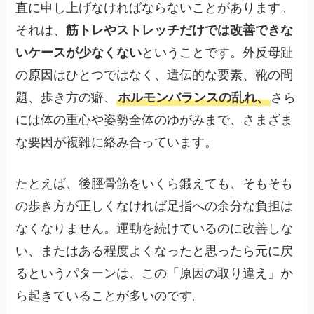
直に申し上げなければならないことがあります。
それは、
筋トレやストレッチだけでは改善できな
いケースが少なくない
ということです。外反母趾
の原因はひとつではなく、遺伝的な要素、靴の問
題、歩き方の癖、
ホルモンバランスの乱れ、
さら
には体の重心や姿勢全体のゆがみまで、さまざま
な要因が複雑に絡み合っています。
たとえば、後脛骨筋をいくら鍛えても、そもそも
の歩き方が正しくなければ足指への余分な負担は
なくなりません。運動を続けているのに改善しな
い、またはある程度よくなったと思ったら元に戻
るというパターンは、この「原因の取り違え」か
ら起きていることが多いのです。