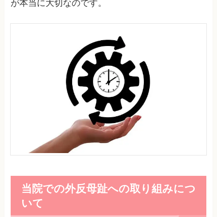
が本当に大切なのです。
当院での外反母趾への取り組みにつ
いて