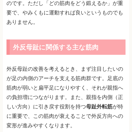
のです。ただし「どの筋肉をどう鍛えるか」が重
要で、やみくもに運動すれば良いというものでも
ありません。
外反母趾に関係する主な筋肉
外反母趾の改善を考えるとき、まず注目したいの
が足の内側のアーチを支える筋肉群です。足底の
筋肉が弱いと扁平足になりやすく、それが親指へ
の負担増につながります。また、親指を内側（正
しい方向）に引き戻す役割を持つ
母趾外転筋
が特
に重要で、この筋肉が衰えることで外反方向への
変形が進みやすくなります。