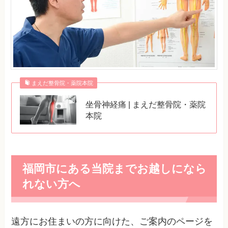
まえだ整骨院・薬院本院
坐骨神経痛 | まえだ整骨院・薬院
本院
福岡市にある当院までお越しになら
れない方へ
遠方にお住まいの方に向けた、ご案内のページを