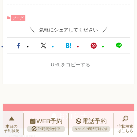
ブログ
気軽にシェアしてください
URLをコピーする
お知らせ
WEB予約
電話予約
本日の
症状検索
24時間受付中
タップで通話可能です
予約状況
はこちら
2026年7月19日