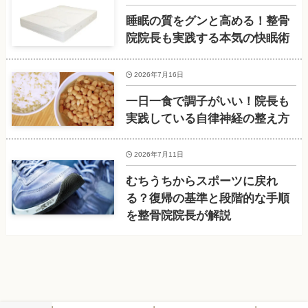
睡眠の質をグンと高める！整骨
院院長も実践する本気の快眠術
2026年7月16日
一日一食で調子がいい！院長も
実践している自律神経の整え方
2026年7月11日
むちうちからスポーツに戻れ
る？復帰の基準と段階的な手順
を整骨院院長が解説