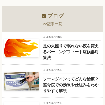
ブログ
>>記事一覧
2026年7月31日
足の火照りで眠れない夜を変え
るバーニングフィート症候群対
策法
2026年7月25日
ソーマダインってどんな治療？
整骨院での効果や仕組みをわか
りやすく解説
2026年7月20日