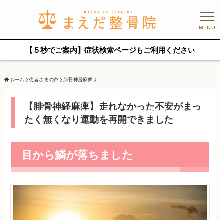
MENU
【５秒でご案内】症状検索ページもご利用ください
ホーム
患者さまの声
腓骨神経麻痺
【腓骨神経麻痺】走れなかった不安がまっ
たく無くなり運動を再開できました
目から鱗が落ちました