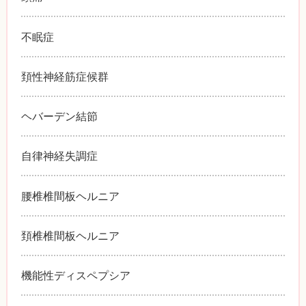
不眠症
頚性神経筋症候群
ヘバーデン結節
自律神経失調症
腰椎椎間板ヘルニア
頚椎椎間板ヘルニア
機能性ディスペプシア