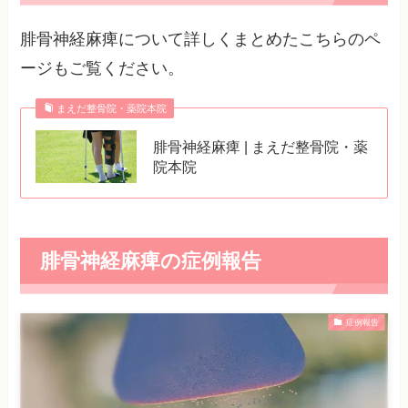
腓骨神経麻痺について詳しくまとめたこちらのペ
ージもご覧ください。
まえだ整骨院・薬院本院
腓骨神経麻痺 | まえだ整骨院・薬
院本院
腓骨神経麻痺の症例報告
症例報告