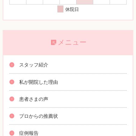
休院日
メニュー
スタッフ紹介
私が開院した理由
患者さまの声
プロからの推薦状
症例報告