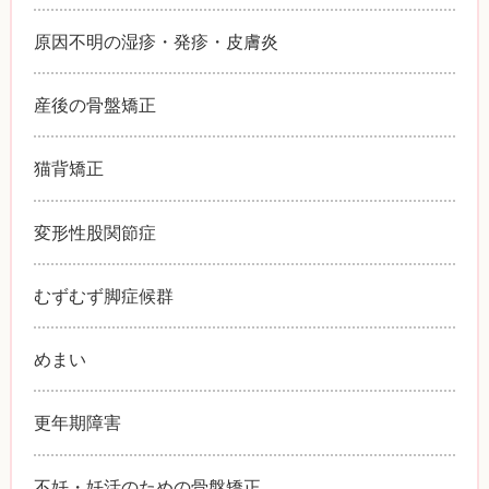
原因不明の湿疹・発疹・皮膚炎
産後の骨盤矯正
猫背矯正
変形性股関節症
むずむず脚症候群
めまい
更年期障害
不妊・妊活のための骨盤矯正