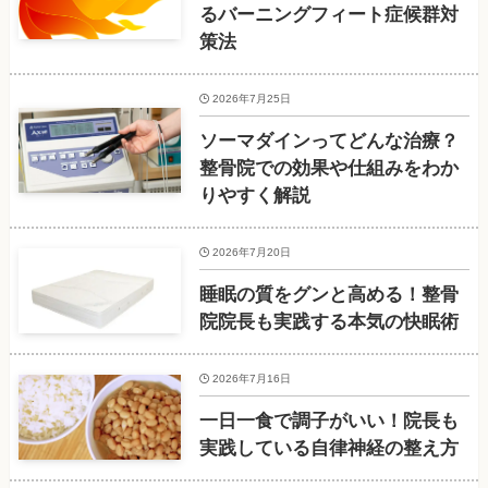
るバーニングフィート症候群対
策法
2026年7月25日
ソーマダインってどんな治療？
整骨院での効果や仕組みをわか
りやすく解説
2026年7月20日
睡眠の質をグンと高める！整骨
院院長も実践する本気の快眠術
2026年7月16日
一日一食で調子がいい！院長も
実践している自律神経の整え方