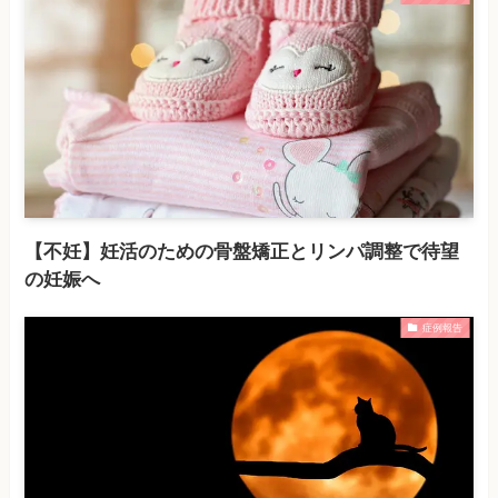
【不妊】妊活のための骨盤矯正とリンパ調整で待望
の妊娠へ
症例報告