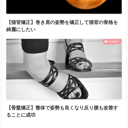
【猫背矯正】巻き肩の姿勢を矯正して猫背の骨格を
綺麗にしたい
症例報告
【骨盤矯正】整体で姿勢も良くなり反り腰も改善す
ることに成功