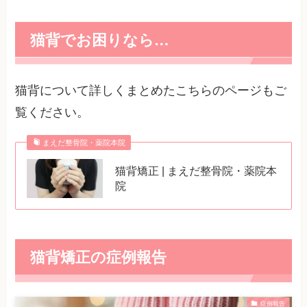
猫背でお困りなら…
猫背について詳しくまとめたこちらのページもご
覧ください。
まえだ整骨院・薬院本院
猫背矯正 | まえだ整骨院・薬院本
院
猫背矯正の症例報告
症例報告