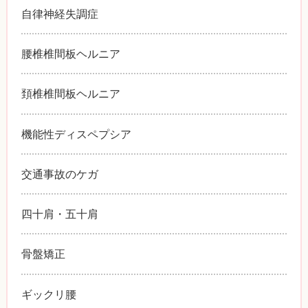
自律神経失調症
腰椎椎間板ヘルニア
頚椎椎間板ヘルニア
機能性ディスペプシア
交通事故のケガ
四十肩・五十肩
骨盤矯正
ギックリ腰