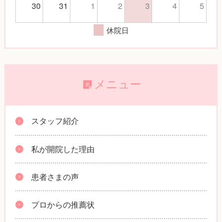
30
31
1
2
3
4
5
休院日
メニュー
スタッフ紹介
私が開院した理由
患者さまの声
プロからの推薦状