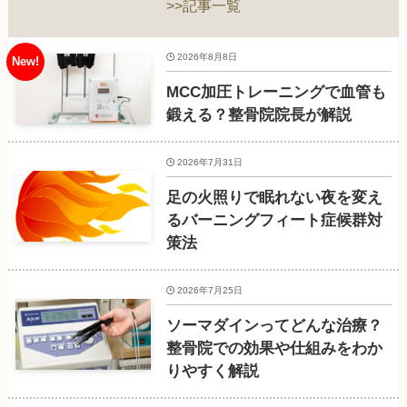
>>記事一覧
2026年8月8日
MCC加圧トレーニングで血管も
鍛える？整骨院院長が解説
2026年7月31日
足の火照りで眠れない夜を変え
るバーニングフィート症候群対
策法
2026年7月25日
ソーマダインってどんな治療？
整骨院での効果や仕組みをわか
りやすく解説