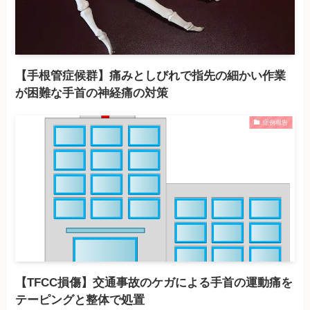
【手根管症候群】痛みとしびれで指先の細かい作業
が困難な手首の神経痛の対策
症例報告
【TFCC損傷】交通事故のケガによる手首の運動痛を
テーピングと整体で処置