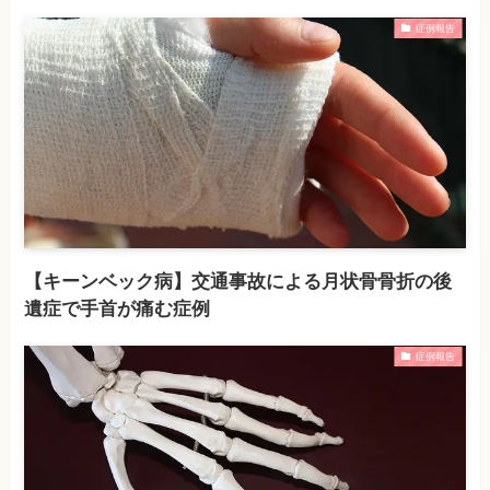
症例報告
【キーンベック病】交通事故による月状骨骨折の後
遺症で手首が痛む症例
症例報告