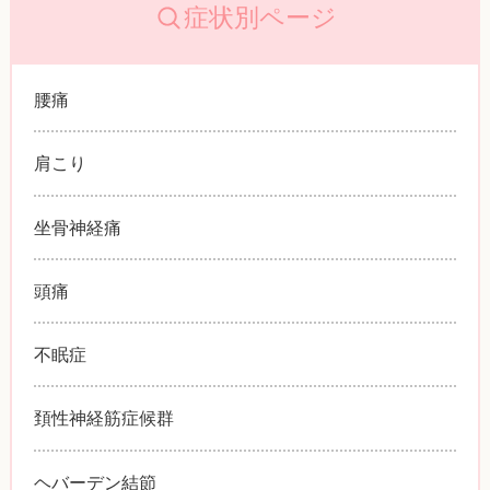
症状別ページ
腰痛
肩こり
坐骨神経痛
頭痛
不眠症
頚性神経筋症候群
ヘバーデン結節