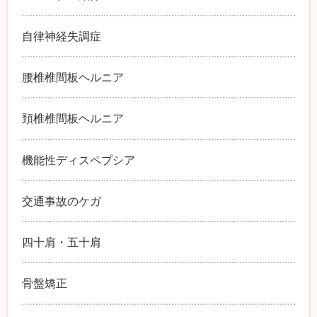
自律神経失調症
腰椎椎間板ヘルニア
頚椎椎間板ヘルニア
機能性ディスペプシア
交通事故のケガ
四十肩・五十肩
骨盤矯正