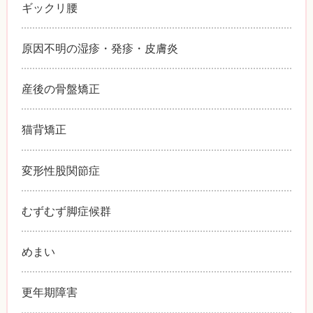
ギックリ腰
原因不明の湿疹・発疹・皮膚炎
産後の骨盤矯正
猫背矯正
変形性股関節症
むずむず脚症候群
めまい
更年期障害