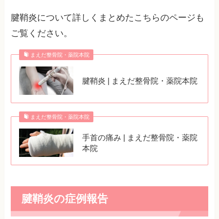
腱鞘炎について詳しくまとめたこちらのページも
ご覧ください。
まえだ整骨院・薬院本院
腱鞘炎 | まえだ整骨院・薬院本院
まえだ整骨院・薬院本院
手首の痛み | まえだ整骨院・薬院
本院
腱鞘炎の症例報告