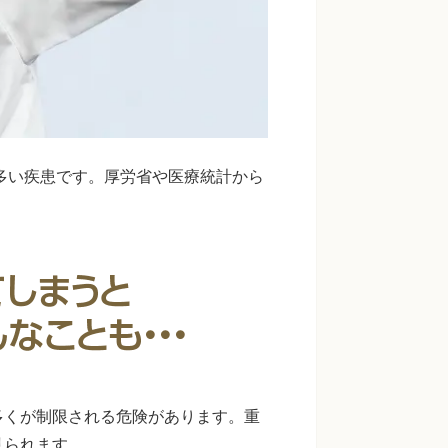
に多い疾患です。厚労省や医療統計から
多くが制限される危険があります。重
見られます。