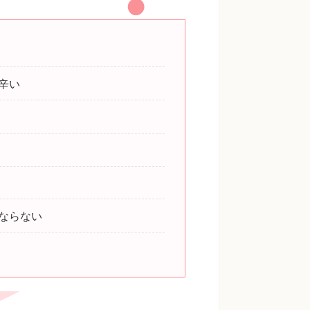
辛い
ならない