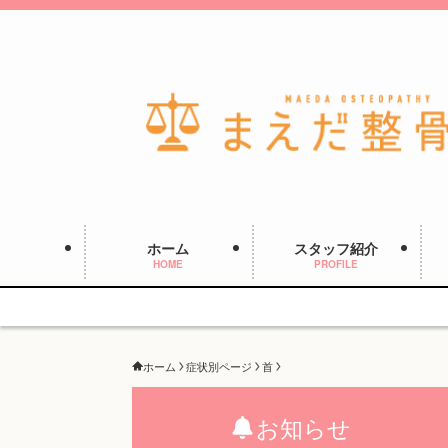
ホーム
スタッフ紹介
HOME
PROFILE
ホーム
症状別ページ
首
お知らせ