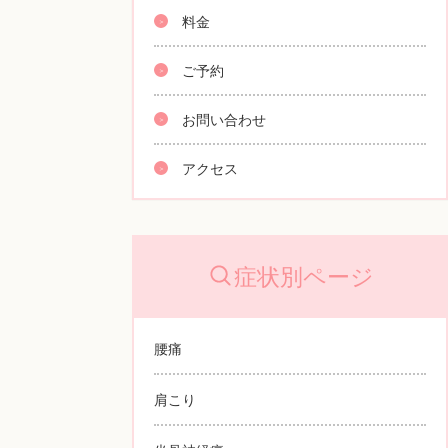
料金
ご予約
お問い合わせ
アクセス
症状別ページ
腰痛
肩こり