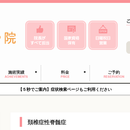
施術実績
料金
ご予約
ACHIEVEMENTS
PRICE
RESERVATION
【５秒でご案内】症状検索ページもご利用ください
頚椎症性脊髄症