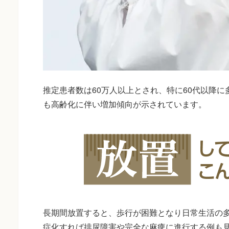
推定患者数は60万人以上とされ、特に60代以降
も高齢化に伴い増加傾向が示されています。
長期間放置すると、歩行が困難となり日常生活の
症化すれば排尿障害や完全な麻痺に進行する例も