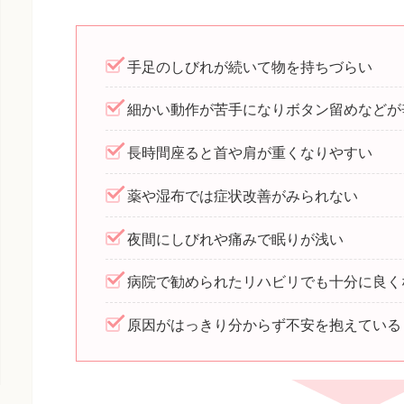
手足のしびれが続いて物を持ちづらい
細かい動作が苦手になりボタン留めなどが
長時間座ると首や肩が重くなりやすい
薬や湿布では症状改善がみられない
夜間にしびれや痛みで眠りが浅い
病院で勧められたリハビリでも十分に良く
原因がはっきり分からず不安を抱えている