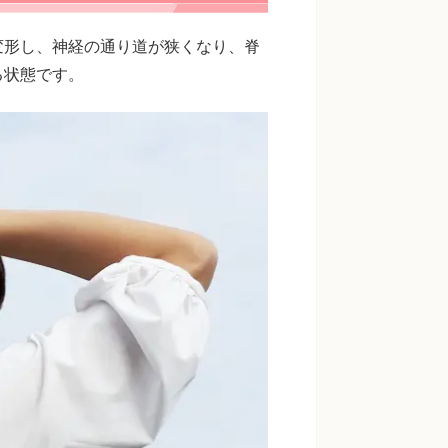
変形し、神経の通り道が狭くなり、脊
る状態です。