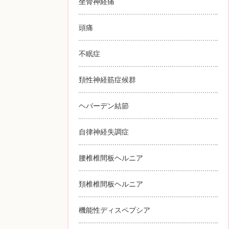
坐骨神経痛
頭痛
不眠症
頚性神経筋症候群
ヘバーデン結節
自律神経失調症
腰椎椎間板ヘルニア
頚椎椎間板ヘルニア
機能性ディスペプシア