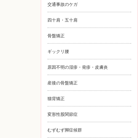
交通事故のケガ
四十肩・五十肩
骨盤矯正
ギックリ腰
原因不明の湿疹・発疹・皮膚炎
産後の骨盤矯正
猫背矯正
変形性股関節症
むずむず脚症候群