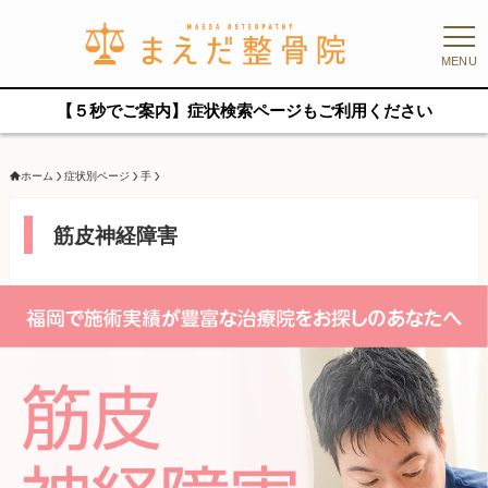
MENU
【５秒でご案内】症状検索ページもご利用ください
ホーム
症状別ページ
手
筋皮神経障害