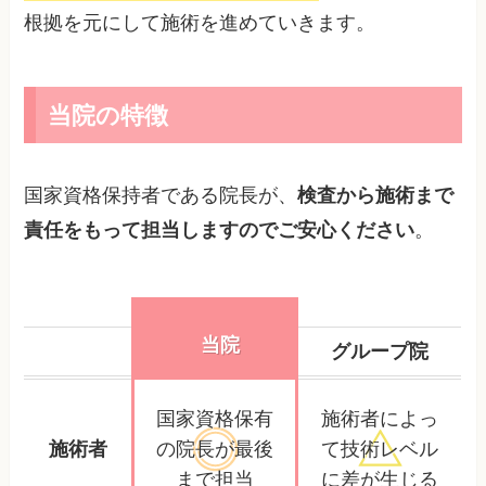
根拠を元にして施術を進めていきます。
当院の特徴
国家資格保持者である院長が、
検査から施術まで
責任をもって担当しますのでご安心ください
。
当院
グループ院
国家資格保有
施術者によっ
施術者
の院長が
最後
て
技術レベル
まで担当
に差が生じる