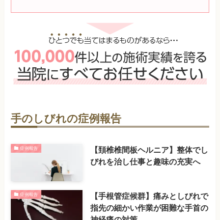
手のしびれの症例報告
【頚椎椎間板ヘルニア】整体でし
症例報告
びれを治し仕事と趣味の充実へ
【手根管症候群】痛みとしびれで
症例報告
指先の細かい作業が困難な手首の
神経痛の対策