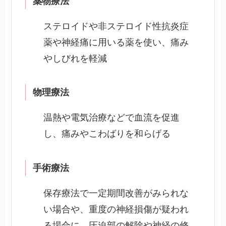
薬物療法
ステロイドや非ステロイド性抗炎症
薬や神経痛に用いる薬を使い、痛み
やしびれを軽減
物理療法
温熱や電気治療などで血流を促進
し、痛みやこわばりを和らげる
手術療法
保存療法で一定期間改善がみられな
い場合や、重度の神経損傷が疑われ
る場合に、圧迫部の解除や神経の修