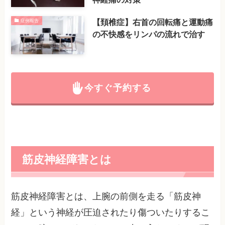
【頚椎症】右首の回転痛と運動痛
症例報告
の不快感をリンパの流れで治す
今すぐ予約する
筋皮神経障害とは
筋皮神経障害とは、上腕の前側を走る「筋皮神
経」という神経が圧迫されたり傷ついたりするこ