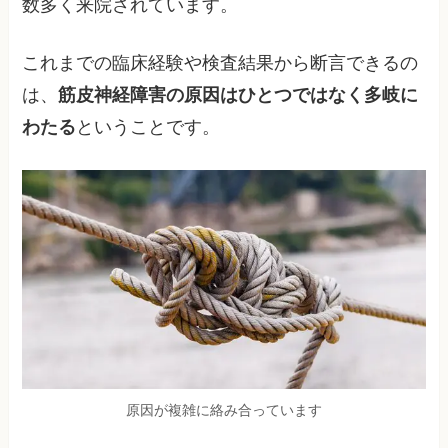
数多く来院されています。
これまでの臨床経験や検査結果から断言できるの
は、
筋皮神経障害の原因はひとつではなく多岐に
わたる
ということです。
原因が複雑に絡み合っています