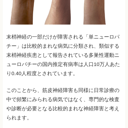
末梢神経の一部だけが障害される「単ニューロパ
チー」は比較的まれな病気に分類され、類似する
末梢神経疾患として報告されている多巣性運動ニ
ューロパチーの国内推定有病率は人口10万人あた
り0.40人程度とされています。
このことから、筋皮神経障害も同様に日常診療の
中で頻繁にみられる病気ではなく、専門的な検査
や診断が必要となる比較的まれな神経障害と考え
られます。