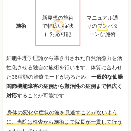
新発想の施術
マニュアル通
施術
で幅広い
症状
りの
ワンパタ
に対応可能
ーンな施術
細胞生理学理論から導き出された自然治癒力を活
性化させる独自の施術を行います。体質に合わせ
た36種類の治療モードがあるため、
一般的な仙腸
関節機能障害の症例から難治性の症例まで幅広く
対応
することが可能です。
身体の変化や症状の波を見逃すことがないよう
に、当院は検査から施術まで院長が一貫して行う