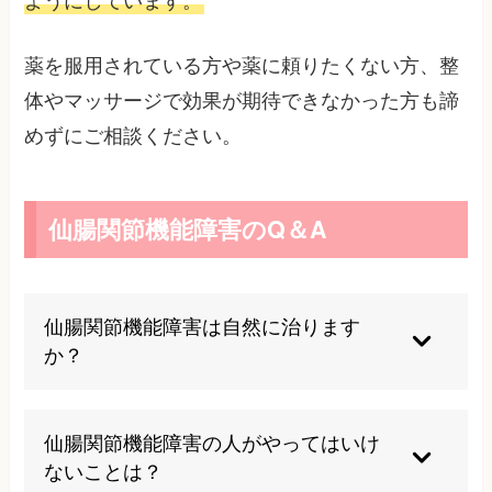
ようにしています。
薬を服用されている方や薬に頼りたくない方、整
体やマッサージで効果が期待できなかった方も諦
めずにご相談ください。
仙腸関節機能障害のQ＆A
仙腸関節機能障害は自然に治ります
か？
急性の軽いものであれば一時的に落ち着くことも
ありますが、多くは体の使い方のクセが背景にあ
仙腸関節機能障害の人がやってはいけ
り、放置すると再発や慢性化をくり返しがちで
ないことは？
す。