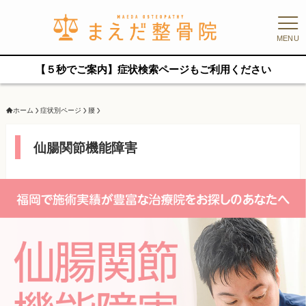
MENU
【５秒でご案内】症状検索ページもご利用ください
ホーム
症状別ページ
腰
仙腸関節機能障害