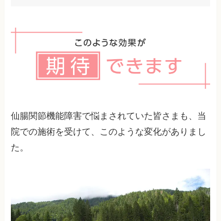
完全にゼロにはできなくても、骨盤まわりの筋力
強化、長時間同じ姿勢を避ける工夫、正しい座り
方・立ち方を身につけることで、再発の頻度や強
さを抑えることは十分に目指せます。
仙腸関節機能障害で悩まされていた皆さまも、当
院での施術を受けて、このような変化がありまし
た。