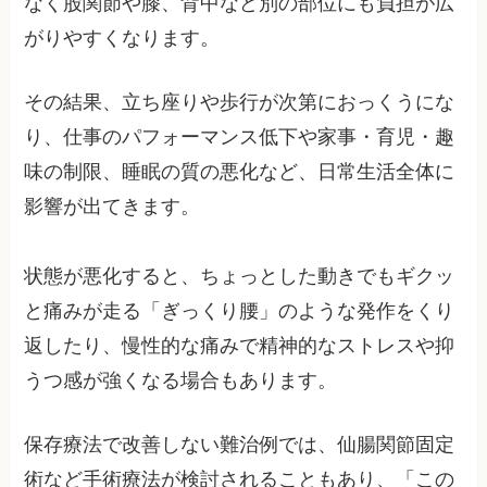
なく股関節や膝、背中など別の部位にも負担が広
がりやすくなります。
その結果、立ち座りや歩行が次第におっくうにな
り、仕事のパフォーマンス低下や家事・育児・趣
味の制限、睡眠の質の悪化など、日常生活全体に
影響が出てきます。
状態が悪化すると、ちょっとした動きでもギクッ
と痛みが走る「ぎっくり腰」のような発作をくり
返したり、慢性的な痛みで精神的なストレスや抑
うつ感が強くなる場合もあります。
保存療法で改善しない難治例では、仙腸関節固定
術など手術療法が検討されることもあり、「この