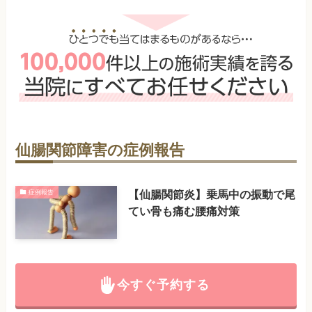
仙腸関節障害の症例報告
【仙腸関節炎】乗馬中の振動で尾
症例報告
てい骨も痛む腰痛対策
今すぐ予約する