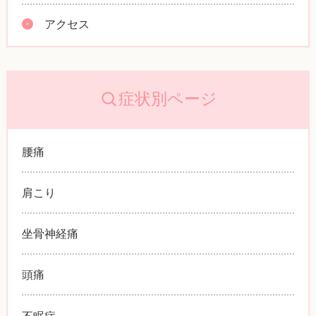
アクセス
症状別ページ
腰痛
肩こり
坐骨神経痛
頭痛
不眠症