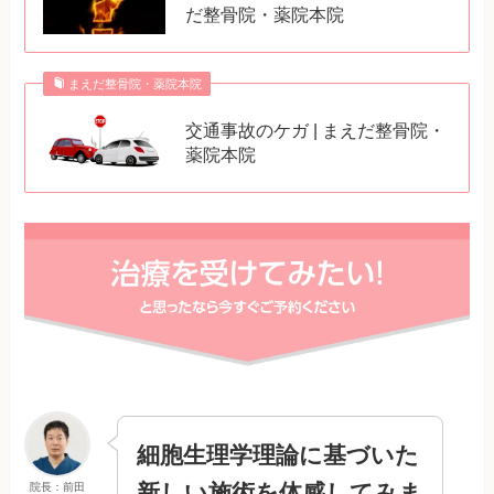
だ整骨院・薬院本院
まえだ整骨院・薬院本院
交通事故のケガ | まえだ整骨院・
薬院本院
細胞生理学理論に基づいた
新しい施術を体感してみま
院長：前田