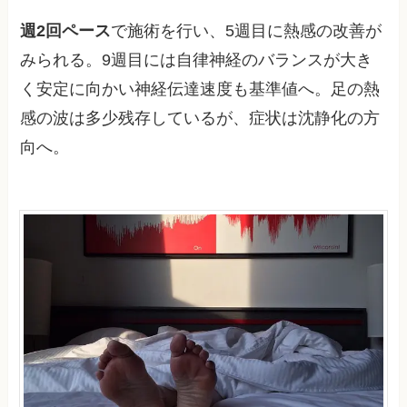
週2回ペース
で施術を行い、5週目に熱感の改善が
みられる。9週目には自律神経のバランスが大き
く安定に向かい神経伝達速度も基準値へ。足の熱
感の波は多少残存しているが、症状は沈静化の方
向へ。