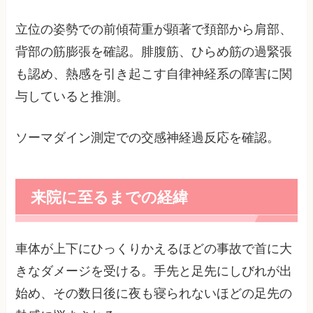
立位の姿勢での前傾荷重が顕著で頚部から肩部、
背部の筋膨張を確認。腓腹筋、ひらめ筋の過緊張
も認め、熱感を引き起こす自律神経系の障害に関
与していると推測。
ソーマダイン測定での交感神経過反応を確認。
来院に至るまでの経緯
車体が上下にひっくりかえるほどの事故で首に大
きなダメージを受ける。手先と足先にしびれが出
始め、その数日後に夜も寝られないほどの足先の