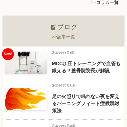
>>
コラム一覧
ブログ
>>記事一覧
2026年8月8日
MCC加圧トレーニングで血管も
鍛える？整骨院院長が解説
2026年7月31日
足の火照りで眠れない夜を変え
るバーニングフィート症候群対
策法
2026年7月25日