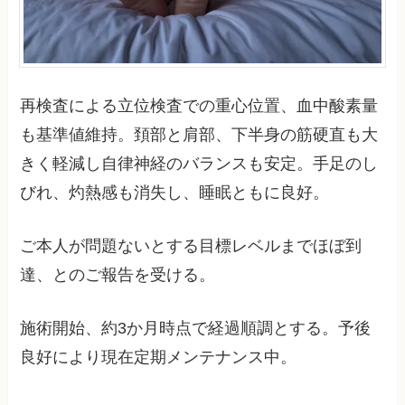
再検査による立位検査での重心位置、血中酸素量
も基準値維持。頚部と肩部、下半身の筋硬直も大
きく軽減し自律神経のバランスも安定。手足のし
びれ、灼熱感も消失し、睡眠ともに良好。
ご本人が問題ないとする目標レベルまでほぼ到
達、とのご報告を受ける。
施術開始、約3か月時点で経過順調とする。予後
良好により現在定期メンテナンス中。