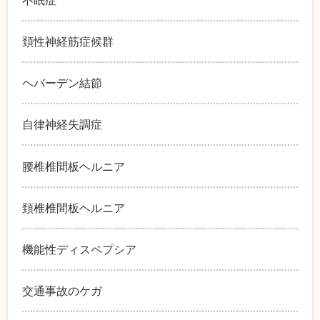
頚性神経筋症候群
ヘバーデン結節
自律神経失調症
腰椎椎間板ヘルニア
頚椎椎間板ヘルニア
機能性ディスペプシア
交通事故のケガ