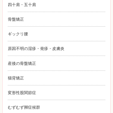
四十肩・五十肩
骨盤矯正
ギックリ腰
原因不明の湿疹・発疹・皮膚炎
産後の骨盤矯正
猫背矯正
変形性股関節症
むずむず脚症候群