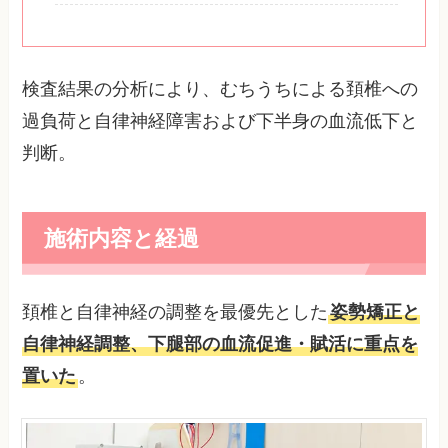
検査結果の分析により、むちうちによる頚椎への
過負荷と自律神経障害および下半身の血流低下と
判断。
施術内容と経過
頚椎と自律神経の調整を最優先とした
姿勢矯正と
自律神経調整、下腿部の血流促進・賦活に重点を
置いた
。