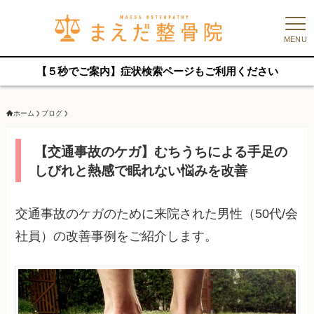
MENU
【５秒でご案内】症状検索ページもご利用ください
ホーム
ブログ
【交通事故のケガ】むちうちによる手足の
しびれと熱感で眠れない悩みを改善
交通事故のケガのために来院された男性（50代/会
社員）の改善事例をご紹介します。