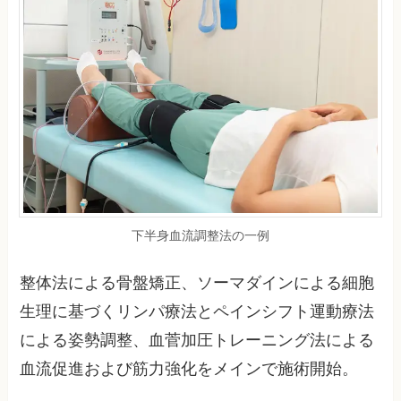
下半身血流調整法の一例
整体法による骨盤矯正、ソーマダインによる細胞
生理に基づくリンパ療法とペインシフト運動療法
による姿勢調整、血菅加圧トレーニング法による
血流促進および筋力強化をメインで施術開始。