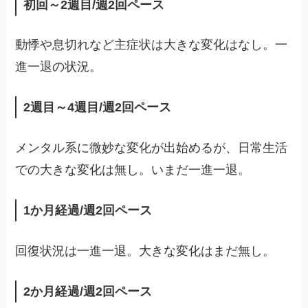
初回～2週目/週2回ペース
動悸や息切れなど主症状は大きな変化はなし。一
進一退の状況。
2週目～4週目/週2回ペース
メンタル系に微妙な変化が出始めるが、日常生活
での大きな変化は無し。いまだ一進一退。
1か月経過/週2回ペース
回復状況は一進一退。大きな変化はまだ無し。
2か月経過/週2回ペース