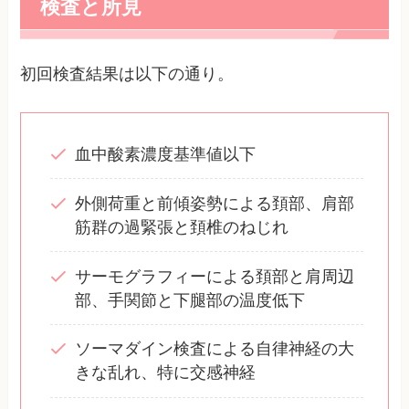
検査と所見
初回検査結果は以下の通り。
血中酸素濃度基準値以下
外側荷重と前傾姿勢による頚部、肩部
筋群の過緊張と頚椎のねじれ
サーモグラフィーによる頚部と肩周辺
部、手関節と下腿部の温度低下
ソーマダイン検査による自律神経の大
きな乱れ、特に交感神経