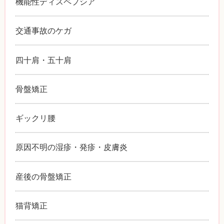
機能性ディスペプシア
交通事故のケガ
四十肩・五十肩
骨盤矯正
ギックリ腰
原因不明の湿疹・発疹・皮膚炎
産後の骨盤矯正
猫背矯正