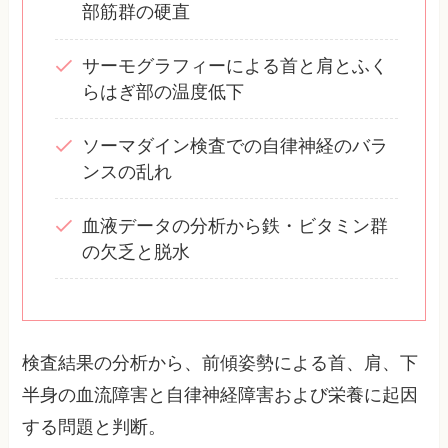
部筋群の硬直
サーモグラフィーによる首と肩とふく
らはぎ部の温度低下
ソーマダイン検査での自律神経のバラ
ンスの乱れ
血液データの分析から鉄・ビタミン群
の欠乏と脱水
検査結果の分析から、前傾姿勢による首、肩、下
半身の血流障害と自律神経障害および栄養に起因
する問題と判断。