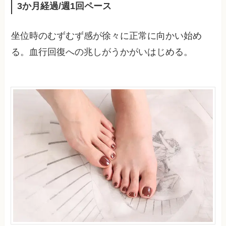
3か月経過/週1回ペース
坐位時のむずむず感が徐々に正常に向かい始め
る。血行回復への兆しがうかがいはじめる。