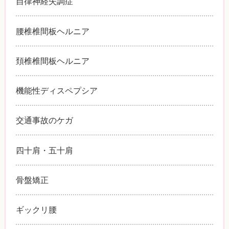
自律神経失調症
腰椎椎間板ヘルニア
頚椎椎間板ヘルニア
機能性ディスペプシア
交通事故のケガ
四十肩・五十肩
骨盤矯正
ギックリ腰