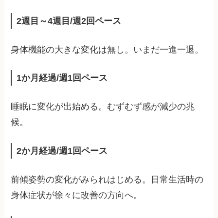
2週目～4週目/週2回ペース
身体機能の大きな変化は無し。いまだ一進一退。
1か月経過/週1回ペース
睡眠に変化が出始める。むずむず感が減少の兆
候。
2か月経過/週1回ペース
前傾姿勢の変化がみられはじめる。日常生活時の
身体症状が徐々に改善の方向へ。