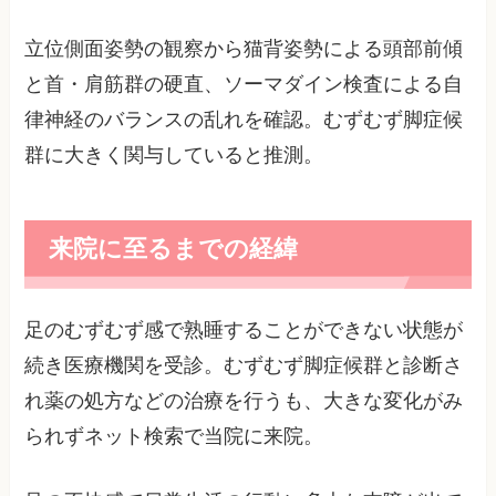
立位側面姿勢の観察から猫背姿勢による頭部前傾
と首・肩筋群の硬直、ソーマダイン検査による自
律神経のバランスの乱れを確認。むずむず脚症候
群に大きく関与していると推測。
来院に至るまでの経緯
足のむずむず感で熟睡することができない状態が
続き医療機関を受診。むずむず脚症候群と診断さ
れ薬の処方などの治療を行うも、大きな変化がみ
られずネット検索で当院に来院。