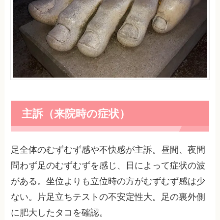
主訴（来院時の症状）
足全体のむずむず感や不快感が主訴。昼間、夜間
問わず足のむずむずを感じ、日によって症状の波
がある。坐位よりも立位時の方がむずむず感は少
ない。片足立ちテストの不安定性大。足の裏外側
に肥大したタコを確認。