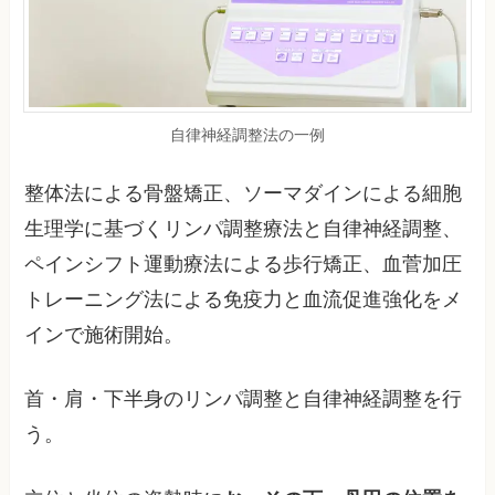
自律神経調整法の一例
整体法による骨盤矯正、ソーマダインによる細胞
生理学に基づくリンパ調整療法と自律神経調整、
ペインシフト運動療法による歩行矯正、血菅加圧
トレーニング法による免疫力と血流促進強化をメ
インで施術開始。
首・肩・下半身のリンパ調整と自律神経調整を行
う。