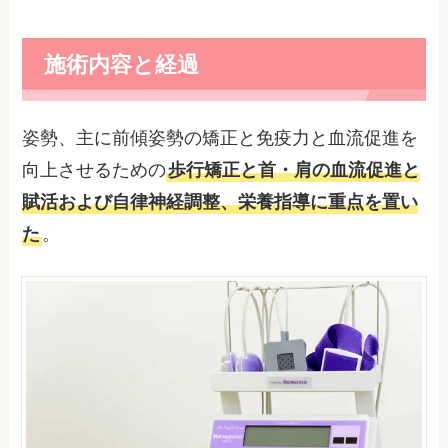
施術内容と経過
姿勢、主に前傾姿勢の矯正と免疫力と血流促進を
向上させるための
歩行矯正と首・肩の血流促進と
賦活および自律神経調整、栄養指導に重点を置い
た
。