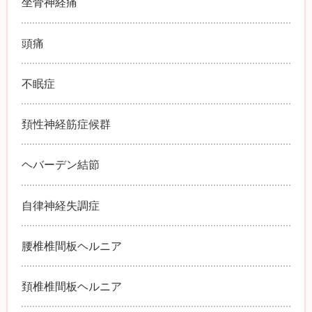
坐骨神経痛
頭痛
不眠症
頚性神経筋症候群
ヘバーデン結節
自律神経失調症
腰椎椎間板ヘルニア
頚椎椎間板ヘルニア