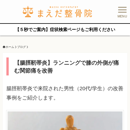
MENU
【５秒でご案内】症状検索ページもご利用ください
ホーム
ブログ
【腸脛靭帯炎】ランニングで膝の外側が痛
む関節痛を改善
腸脛靭帯炎で来院された男性（20代/学生）の改善
事例をご紹介します。