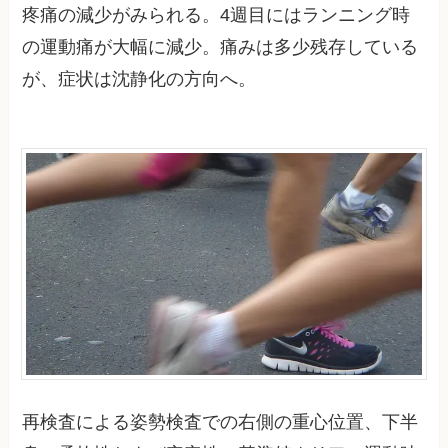
疼痛の減少がみられる。4週目にはランニング時
の運動痛が大幅に減少。痛みは多少残存している
が、症状は沈静化の方向へ。
再検査による姿勢検査での右側の重心位置、下半