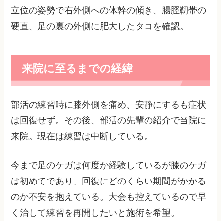
立位の姿勢で右外側への体幹の傾き、腸脛靭帯の
硬直、足の裏の外側に肥大したタコを確認。
来院に至るまでの経緯
部活の練習時に膝外側を痛め、安静にするも症状
は回復せず。その後、部活の先輩の紹介で当院に
来院。現在は練習は中断している。
今まで足のケガは何度か経験しているが膝のケガ
は初めてであり、回復にどのくらい期間がかかる
のか不安を抱えている。大会も控えているので早
く治して練習を再開したいと施術を希望。