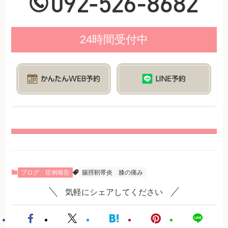
24時間受付中
ブログ
症例報告
腸脛靭帯炎
膝の痛み
気軽にシェアしてください