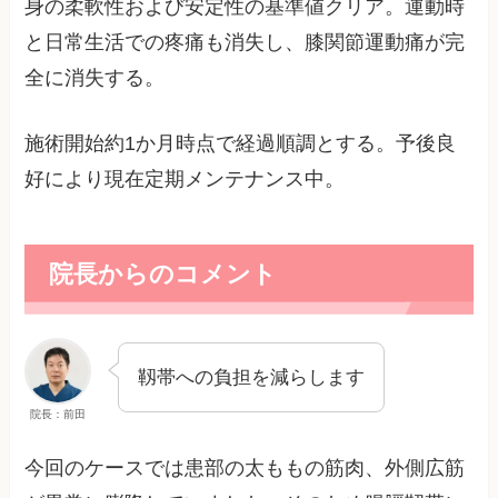
身の柔軟性および安定性の基準値クリア。運動時
と日常生活での疼痛も消失し、膝関節運動痛が完
全に消失する。
施術開始約1か月時点で経過順調とする。予後良
好により現在定期メンテナンス中。
院長からのコメント
靱帯への負担を減らします
院長：前田
今回のケースでは患部の太ももの筋肉、外側広筋