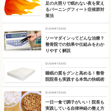
足の火照りで眠れない夜を変え
るバーニングフィート症候群対
策法
2026年7月25日
ソーマダインってどんな治療？
整骨院での効果や仕組みをわか
りやすく解説
2026年7月20日
睡眠の質をグンと高める！整骨
院院長も実践する本気の快眠術
2026年7月16日
一日一食で調子がいい！院長も
実践している自律神経の整え方