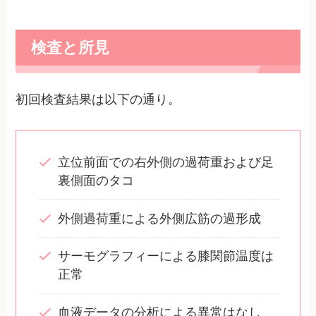
検査と所見
初回検査結果は以下の通り。
立位前面での右外側の過荷重および足
裏側面のタコ
外側過荷重による外側広筋の過形成
サーモグラフィーによる膝関節温度は
正常
血液データの分析による異常はなし