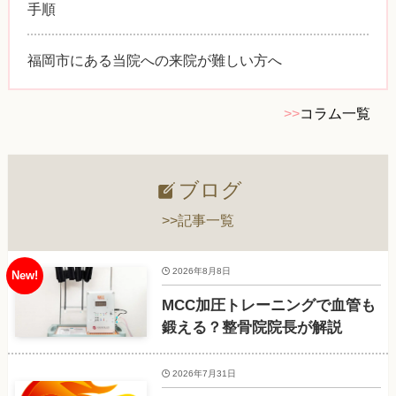
手順
福岡市にある当院への来院が難しい方へ
>>
コラム一覧
ブログ
>>記事一覧
2026年8月8日
MCC加圧トレーニングで血管も
鍛える？整骨院院長が解説
2026年7月31日