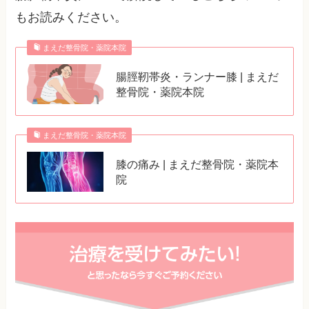
もお読みください。
まえだ整骨院・薬院本院
腸脛靭帯炎・ランナー膝 | まえだ
整骨院・薬院本院
まえだ整骨院・薬院本院
膝の痛み | まえだ整骨院・薬院本
院