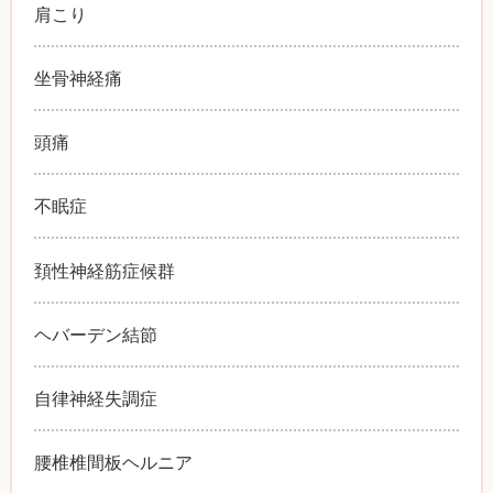
肩こり
坐骨神経痛
頭痛
不眠症
頚性神経筋症候群
ヘバーデン結節
自律神経失調症
腰椎椎間板ヘルニア