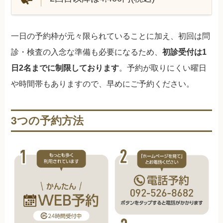
一日の予約枠が元々限られていることに加え、初回は問
診・検査の入念な準備も必要になるため、
初診受付は1
日2名までに制限しております
。予約が取りにくい曜日
や時間帯もありますので、早めにご予約ください。
3つの予約方法