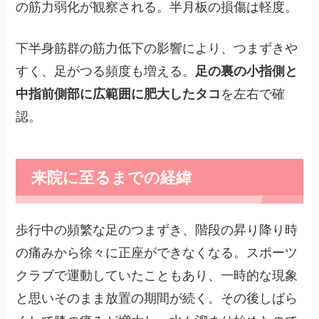
の筋力弱化が観察される。半月板の損傷は軽度。
下半身筋群の筋力低下の影響により、つまずきや
すく、足がつる頻度も増える。
足の裏の小指側と
中指前側部に広範囲に肥大したタコ
を左右で確
認。
来院に至るまでの経緯
歩行中の頻繁な足のつまずき、階段の昇り降り時
の痛みから徐々に正座ができなくなる。スポーツ
クラブで運動していたこともあり、一時的な現象
と思いそのまま放置の期間が続く。その後しばら