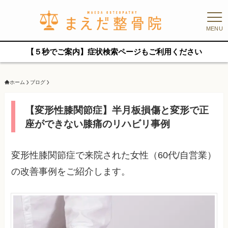
MENU
【５秒でご案内】症状検索ページもご利用ください
ホーム
ブログ
【変形性膝関節症】半月板損傷と変形で正
座ができない膝痛のリハビリ事例
変形性膝関節症で来院された女性（60代/自営業）
の改善事例をご紹介します。