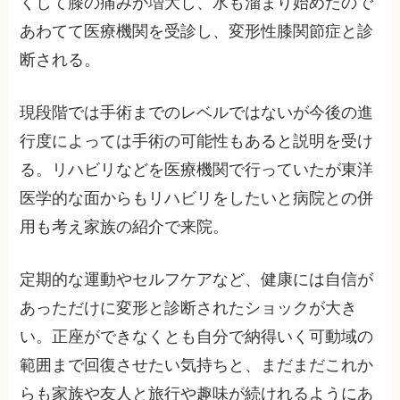
くして膝の痛みが増大し、水も溜まり始めたので
あわてて医療機関を受診し、変形性膝関節症と診
断される。
現段階では手術までのレベルではないが今後の進
行度によっては手術の可能性もあると説明を受け
る。リハビリなどを医療機関で行っていたが東洋
医学的な面からもリハビリをしたいと病院との併
用も考え家族の紹介で来院。
定期的な運動やセルフケアなど、健康には自信が
あっただけに変形と診断されたショックが大き
い。正座ができなくとも自分で納得いく可動域の
範囲まで回復させたい気持ちと、まだまだこれか
らも家族や友人と旅行や趣味が続けれるようにあ