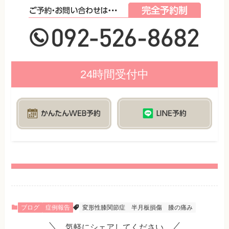
24時間受付中
ブログ
症例報告
変形性膝関節症
半月板損傷
膝の痛み
気軽にシェアしてください