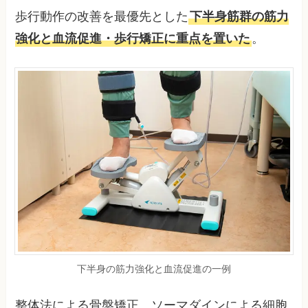
歩行動作の改善を最優先とした
下半身筋群の筋力
強化と血流促進・歩行矯正に重点を置いた
。
下半身の筋力強化と血流促進の一例
整体法による骨盤矯正、ソーマダインによる細胞