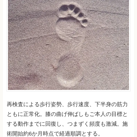
再検査による歩行姿勢、歩行速度、下半身の筋力
ともに正常化。膝の曲げ伸ばしもご本人の目標と
する動作までに回復し、つまずく頻度も激減。施
術開始約6か月時点で経過順調とする。