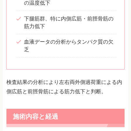
の温度低下
下腿筋群、特に内側広筋・前脛骨筋の
筋力低下
血液データの分析からタンパク質の欠
乏
検査結果の分析により左右両外側過荷重による内
側広筋と前脛骨筋による筋力低下と判断。
施術内容と経過