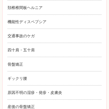
頚椎椎間板ヘルニア
機能性ディスペプシア
交通事故のケガ
四十肩・五十肩
骨盤矯正
ギックリ腰
原因不明の湿疹・発疹・皮膚炎
産後の骨盤矯正