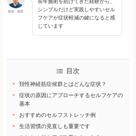
長年施術を続けてきた経験から、
シンプルだけど実践しやすいセル
院長：前田
フケアが症状軽減の鍵になると感
じています
目次
頚性神経筋症候群とはどんな症状？
症状の原因にアプローチするセルフケアの
基本
おすすめのセルフストレッチ例
生活習慣の見直しも重要です