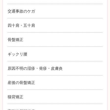
交通事故のケガ
四十肩・五十肩
骨盤矯正
ギックリ腰
原因不明の湿疹・発疹・皮膚炎
産後の骨盤矯正
猫背矯正