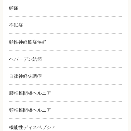
頭痛
不眠症
頚性神経筋症候群
ヘバーデン結節
自律神経失調症
腰椎椎間板ヘルニア
頚椎椎間板ヘルニア
機能性ディスペプシア