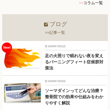
>>
コラム一覧
ブログ
>>記事一覧
2026年7月31日
足の火照りで眠れない夜を変え
るバーニングフィート症候群対
策法
2026年7月25日
ソーマダインってどんな治療？
整骨院での効果や仕組みをわか
りやすく解説