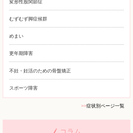
変形性股関節症
むずむず脚症候群
めまい
更年期障害
不妊・妊活のための骨盤矯正
スポーツ障害
>>
症状別ページ一覧
コラム