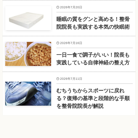
2026年7月20日
睡眠の質をグンと高める！整骨
院院長も実践する本気の快眠術
2026年7月16日
一日一食で調子がいい！院長も
実践している自律神経の整え方
2026年7月11日
むちうちからスポーツに戻れ
る？復帰の基準と段階的な手順
を整骨院院長が解説