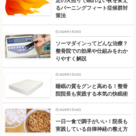
足の火照りで眠れない夜を変え
るバーニングフィート症候群対
策法
2026年7月25日
ソーマダインってどんな治療？
整骨院での効果や仕組みをわか
りやすく解説
2026年7月20日
睡眠の質をグンと高める！整骨
院院長も実践する本気の快眠術
2026年7月16日
一日一食で調子がいい！院長も
実践している自律神経の整え方