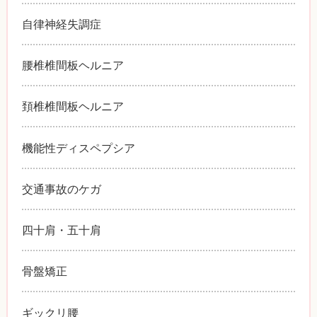
自律神経失調症
腰椎椎間板ヘルニア
頚椎椎間板ヘルニア
機能性ディスペプシア
交通事故のケガ
四十肩・五十肩
骨盤矯正
ギックリ腰