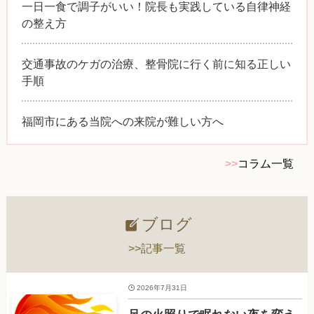
一日一食で調子がいい！院長も実践している自律神経
の整え方
交通事故のケガの治療、整骨院に行く前に知る正しい
手順
福岡市にある当院への来院が難しい方へ
>>
コラム一覧
ブログ
>>記事一覧
2026年7月31日