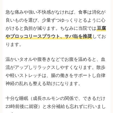
急な痛みや強い不快感がなければ、食事は消化が
良いものを選び、少量ずつゆっくりとるように心
がけると負担が減ります。ちなみに当院では
豆腐
やブロッコリースプラウト、サバ缶を推奨
してお
ります。
温かいタオルや腹巻きなどでお腹を温めると、血
流がアップしリラックスしやすくなります。散歩
や軽いストレッチは、腸の働きをサポートし自律
神経の乱れも整える助けになります。
十分な睡眠（成長ホルモンの関係で、できるだけ
23時前後に就寝）と水分補給も忘れずに行いまし