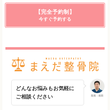
【完全予約制】
今すぐ予約する
どんなお悩みもお気軽に
ご相談ください
院長：前田