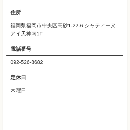
住所
福岡県福岡市中央区高砂1-22-6 シャティーヌ
アイ天神南1F
電話番号
092-526-8682
定休日
木曜日