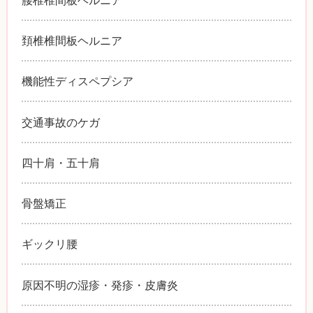
頚椎椎間板ヘルニア
機能性ディスペプシア
交通事故のケガ
四十肩・五十肩
骨盤矯正
ギックリ腰
原因不明の湿疹・発疹・皮膚炎