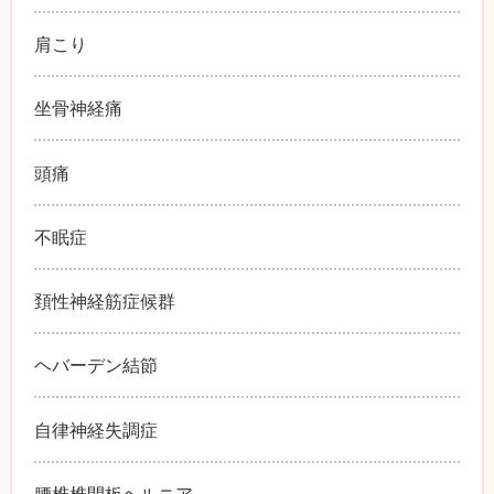
肩こり
坐骨神経痛
頭痛
不眠症
頚性神経筋症候群
ヘバーデン結節
自律神経失調症
腰椎椎間板ヘルニア