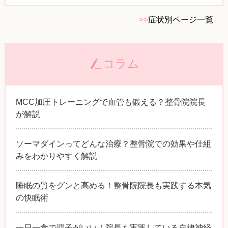
>>
症状別ページ一覧
コラム
MCC加圧トレーニングで血管も鍛える？整骨院院長
が解説
ソーマダインってどんな治療？整骨院での効果や仕組
みをわかりやすく解説
睡眠の質をグンと高める！整骨院院長も実践する本気
の快眠術
一日一食で調子がいい！院長も実践している自律神経