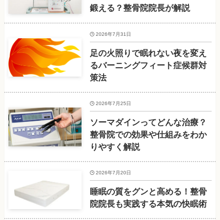
鍛える？整骨院院長が解説
2026年7月31日
足の火照りで眠れない夜を変え
るバーニングフィート症候群対
策法
2026年7月25日
ソーマダインってどんな治療？
整骨院での効果や仕組みをわか
りやすく解説
2026年7月20日
睡眠の質をグンと高める！整骨
院院長も実践する本気の快眠術