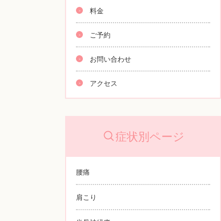
料金
ご予約
お問い合わせ
アクセス
症状別ページ
腰痛
肩こり