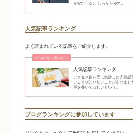
が安定しない しっかり寝て…
人気記事ランキング
よく読まれている記事をご紹介します。
あわせて読みたい
人気記事ランキング
アクセス数を元に集計した人気記
いことや知りたいことがありまし
事を書いてほしいという…
ブログランキングに参加しています
リンクをクリックして当院を応援してください。