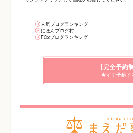
人気ブログランキング
にほんブログ村
FC2ブログランキング
【完全予約
今すぐ予約す