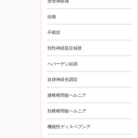
坐骨神経痛
頭痛
不眠症
頚性神経筋症候群
ヘバーデン結節
自律神経失調症
腰椎椎間板ヘルニア
頚椎椎間板ヘルニア
機能性ディスペプシア