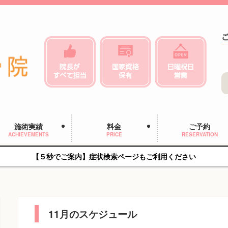
施術実績
料金
ご予約
ACHIEVEMENTS
PRICE
RESERVATION
【５秒でご案内】症状検索ページもご利用ください
11月のスケジュール