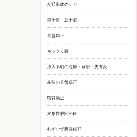
交通事故のケガ
四十肩・五十肩
骨盤矯正
ギックリ腰
原因不明の湿疹・発疹・皮膚炎
産後の骨盤矯正
猫背矯正
変形性股関節症
むずむず脚症候群