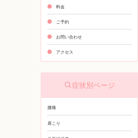
料金
ご予約
お問い合わせ
アクセス
症状別ページ
腰痛
肩こり