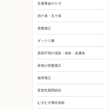
交通事故のケガ
四十肩・五十肩
骨盤矯正
ギックリ腰
原因不明の湿疹・発疹・皮膚炎
産後の骨盤矯正
猫背矯正
変形性股関節症
むずむず脚症候群