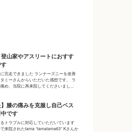
】登山家やアスリートにおすす
です
に完走できました ランナーズニーを改善
タミーさんからいただいた感想です。 ラ
痛め、当院に再来院してくださいまし...
炎】膝の痛みを克服し自己ベス
新中です
ゆるトラブルに対応していただいています
院されたtama “tamatama63” Kさんか