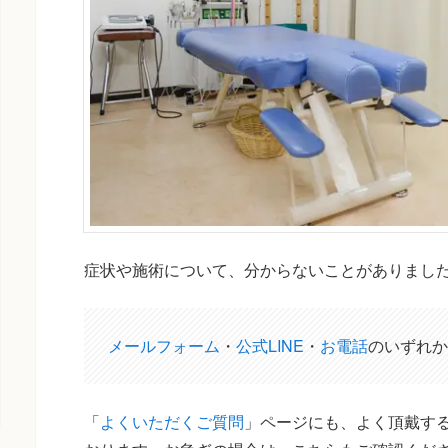
症状や施術について、分からないことがありまし
メールフォーム
・
公式LINE
・
お電話
のいずれか
「
よくいただくご質問
」ページにも、よく頂戴する