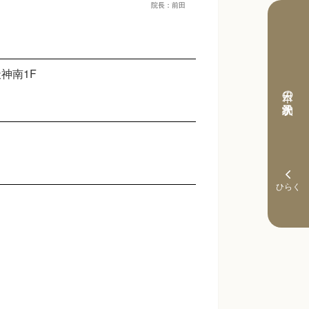
院長：前田
神南1F
本日の予約状況