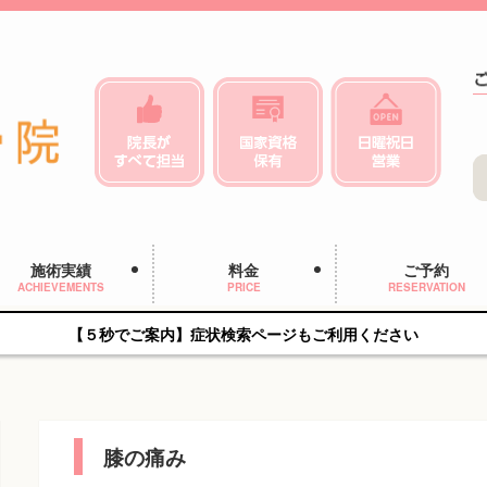
施術実績
料金
ご予約
ACHIEVEMENTS
PRICE
RESERVATION
【５秒でご案内】症状検索ページもご利用ください
膝の痛み