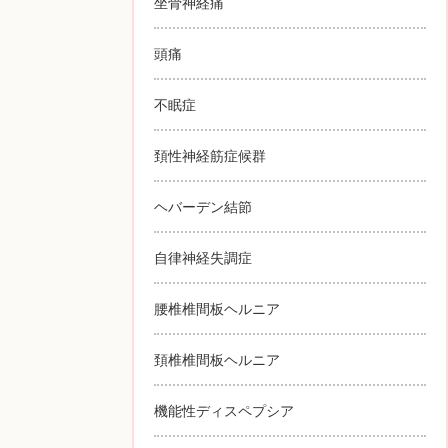
坐骨神経痛
頭痛
不眠症
頚性神経筋症候群
ヘバーデン結節
自律神経失調症
腰椎椎間板ヘルニア
頚椎椎間板ヘルニア
機能性ディスペプシア