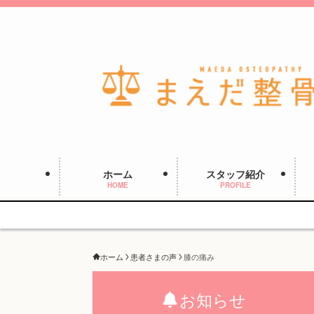
ホーム
スタッフ紹介
HOME
PROFILE
ホーム
患者さまの声
膝の痛み
お知らせ