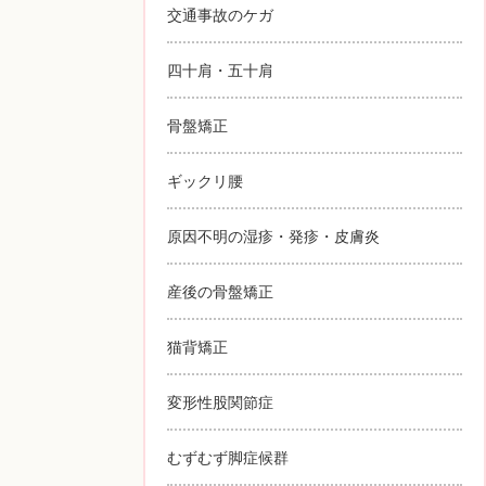
交通事故のケガ
四十肩・五十肩
骨盤矯正
ギックリ腰
原因不明の湿疹・発疹・皮膚炎
産後の骨盤矯正
猫背矯正
変形性股関節症
むずむず脚症候群