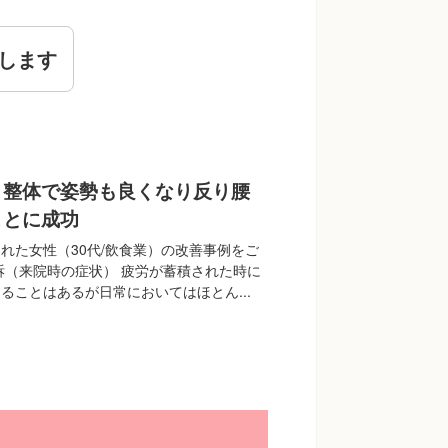
します
】整体で姿勢も良くなり反り腰
ことに成功
れた女性（30代/飲食業）の改善事例をご
訴（来院時の症状） 疲労が蓄積された時に
ることはあるが日常においてはほとん...