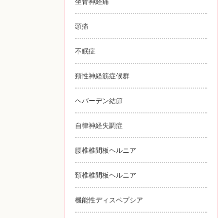
坐骨神経痛
頭痛
不眠症
頚性神経筋症候群
ヘバーデン結節
自律神経失調症
腰椎椎間板ヘルニア
頚椎椎間板ヘルニア
機能性ディスペプシア