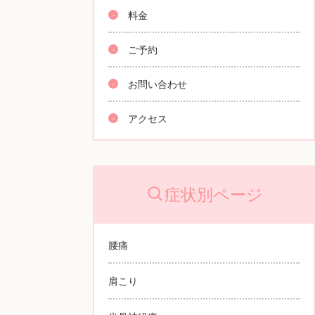
料金
ご予約
お問い合わせ
アクセス
症状別ページ
腰痛
肩こり