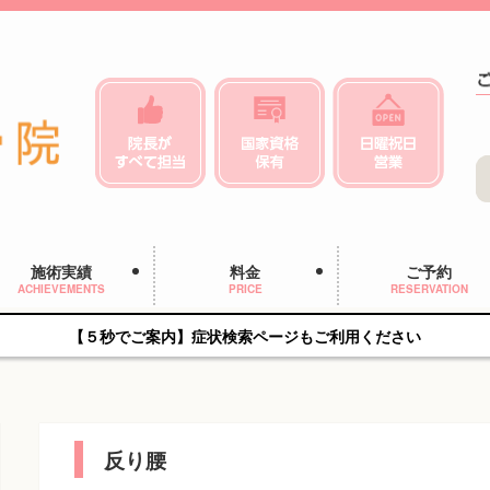
施術実績
料金
ご予約
ACHIEVEMENTS
PRICE
RESERVATION
【５秒でご案内】症状検索ページもご利用ください
反り腰