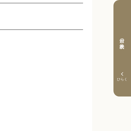
本日の予約状況