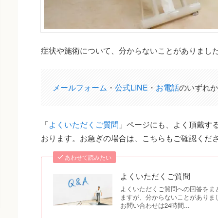
症状や施術について、分からないことがありまし
メールフォーム
・
公式LINE
・
お電話
のいずれか
「
よくいただくご質問
」ページにも、よく頂戴する
おります。お急ぎの場合は、こちらもご確認くだ
あわせて読みたい
よくいただくご質問
よくいただくご質問への回答をま
ますが、分からないことがありま
お問い合わせは24時間...