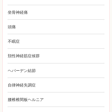
坐骨神経痛
頭痛
不眠症
頚性神経筋症候群
ヘバーデン結節
自律神経失調症
腰椎椎間板ヘルニア