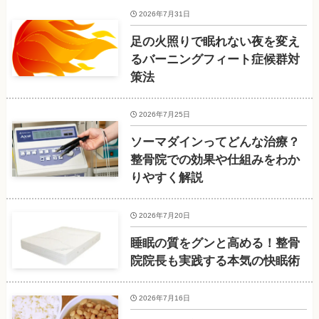
2026年7月31日
足の火照りで眠れない夜を変え
るバーニングフィート症候群対
策法
2026年7月25日
ソーマダインってどんな治療？
整骨院での効果や仕組みをわか
りやすく解説
2026年7月20日
睡眠の質をグンと高める！整骨
院院長も実践する本気の快眠術
2026年7月16日