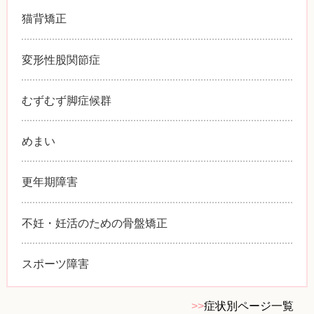
猫背矯正
変形性股関節症
むずむず脚症候群
めまい
更年期障害
不妊・妊活のための骨盤矯正
スポーツ障害
>>
症状別ページ一覧