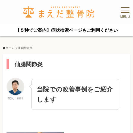
MENU
【５秒でご案内】症状検索ページもご利用ください
ホーム
仙腸関節炎
仙腸関節炎
当院での改善事例をご紹介
します
院長：前田