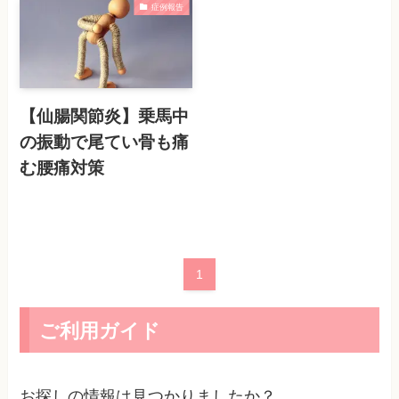
症例報告
【仙腸関節炎】乗馬中
の振動で尾てい骨も痛
む腰痛対策
1
ご利用ガイド
お探しの情報は見つかりましたか？