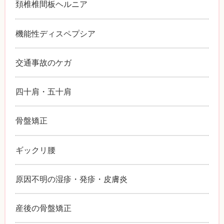
頚椎椎間板ヘルニア
機能性ディスペプシア
交通事故のケガ
四十肩・五十肩
骨盤矯正
ギックリ腰
原因不明の湿疹・発疹・皮膚炎
産後の骨盤矯正