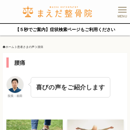
MENU
【５秒でご案内】症状検索ページもご利用ください
ホーム
患者さまの声
腰痛
腰痛
喜びの声をご紹介します
院長：前田