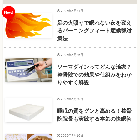
2026年7月31日
足の火照りで眠れない夜を変え
るバーニングフィート症候群対
策法
2026年7月25日
ソーマダインってどんな治療？
整骨院での効果や仕組みをわか
りやすく解説
2026年7月20日
睡眠の質をグンと高める！整骨
院院長も実践する本気の快眠術
2026年7月16日