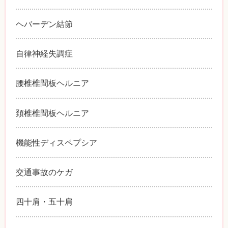
ヘバーデン結節
自律神経失調症
腰椎椎間板ヘルニア
頚椎椎間板ヘルニア
機能性ディスペプシア
交通事故のケガ
四十肩・五十肩