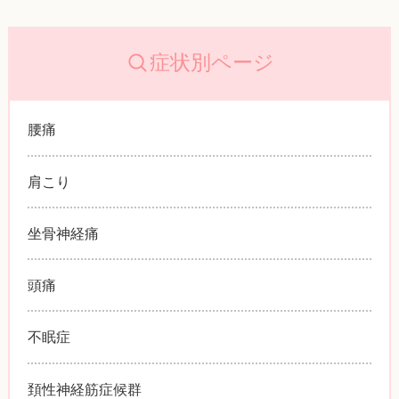
症状別ページ
腰痛
肩こり
坐骨神経痛
頭痛
不眠症
頚性神経筋症候群