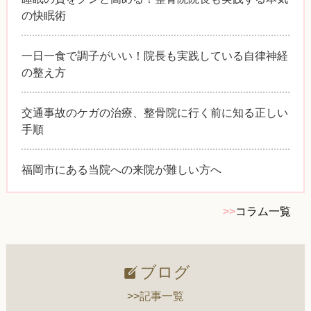
の快眠術
一日一食で調子がいい！院長も実践している自律神経
の整え方
交通事故のケガの治療、整骨院に行く前に知る正しい
手順
福岡市にある当院への来院が難しい方へ
>>
コラム一覧
ブログ
>>記事一覧