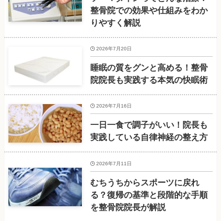
整骨院での効果や仕組みをわか
りやすく解説
2026年7月20日
睡眠の質をグンと高める！整骨
院院長も実践する本気の快眠術
2026年7月16日
一日一食で調子がいい！院長も
実践している自律神経の整え方
2026年7月11日
むちうちからスポーツに戻れ
る？復帰の基準と段階的な手順
を整骨院院長が解説