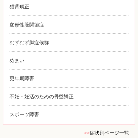
猫背矯正
変形性股関節症
むずむず脚症候群
めまい
更年期障害
不妊・妊活のための骨盤矯正
スポーツ障害
>>
症状別ページ一覧