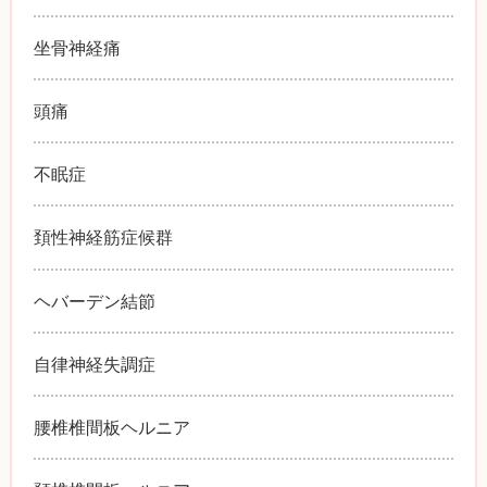
坐骨神経痛
頭痛
不眠症
頚性神経筋症候群
ヘバーデン結節
自律神経失調症
腰椎椎間板ヘルニア