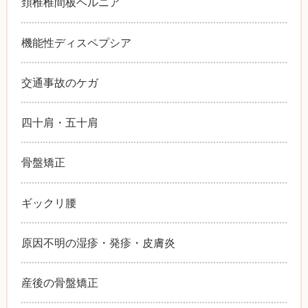
頚椎椎間板ヘルニア
機能性ディスペプシア
交通事故のケガ
四十肩・五十肩
骨盤矯正
ギックリ腰
原因不明の湿疹・発疹・皮膚炎
産後の骨盤矯正