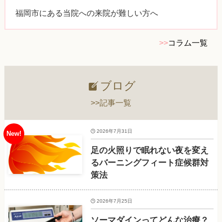
福岡市にある当院への来院が難しい方へ
>>
コラム一覧
ブログ
>>記事一覧
2026年7月31日
足の火照りで眠れない夜を変え
るバーニングフィート症候群対
策法
2026年7月25日
ソーマダインってどんな治療？