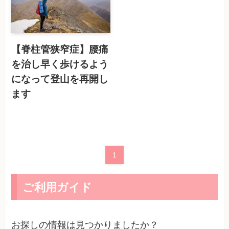
【脊柱管狭窄症】腰痛
を治し早く歩けるよう
になって登山を再開し
ます
1
ご利用ガイド
お探しの情報は見つかりましたか？