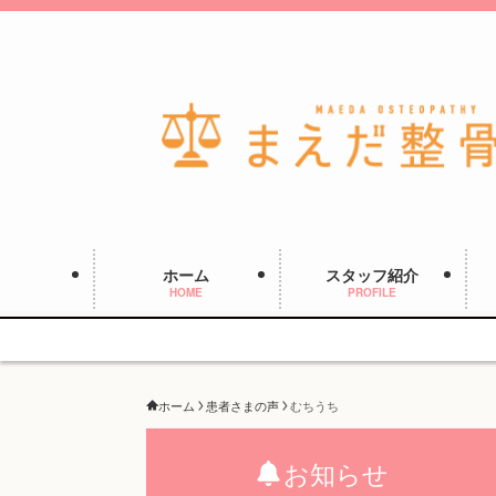
ホーム
スタッフ紹介
HOME
PROFILE
ホーム
患者さまの声
むちうち
お知らせ