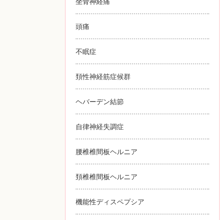
坐骨神経痛
頭痛
不眠症
頚性神経筋症候群
ヘバーデン結節
自律神経失調症
腰椎椎間板ヘルニア
頚椎椎間板ヘルニア
機能性ディスペプシア