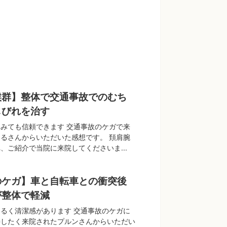
候群】整体で交通事故でのむち
しびれを治す
みても信頼できます 交通事故のケガで来
るさんからいただいた感想です。 頚肩腕
、ご紹介で当院に来院してくださいま...
のケガ】車と自転車との衝突後
が整体で軽減
るく清潔感があります 交通事故のケガに
善したく来院されたプルンさんからいただい