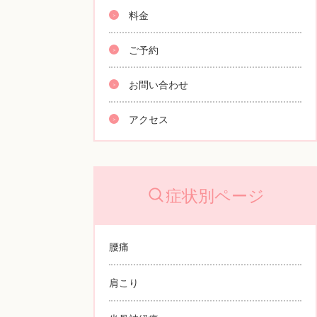
料金
ご予約
お問い合わせ
アクセス
症状別ページ
腰痛
肩こり