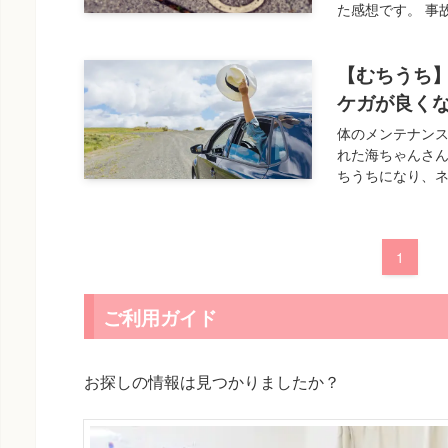
た感想です。 事
【むちうち
ケガが良く
体のメンテナンス
れた海ちゃんさん
ちうちになり、ネ
1
ご利用ガイド
お探しの情報は見つかりましたか？