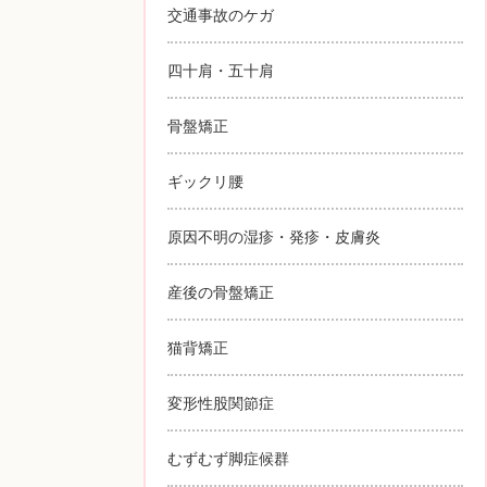
交通事故のケガ
四十肩・五十肩
骨盤矯正
ギックリ腰
原因不明の湿疹・発疹・皮膚炎
産後の骨盤矯正
猫背矯正
変形性股関節症
むずむず脚症候群