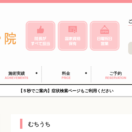
施術実績
料金
ご予約
ACHIEVEMENTS
PRICE
RESERVATION
【５秒でご案内】症状検索ページもご利用ください
むちうち