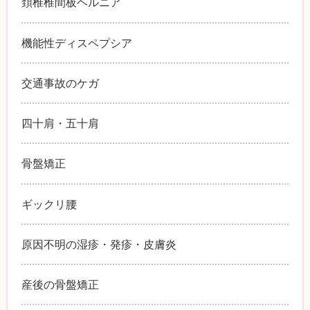
頚椎椎間板ヘルニア
機能性ディスペプシア
交通事故のケガ
四十肩・五十肩
骨盤矯正
ギックリ腰
原因不明の湿疹・発疹・皮膚炎
産後の骨盤矯正