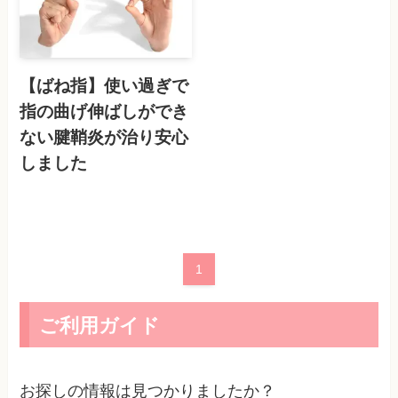
【ばね指】使い過ぎで
指の曲げ伸ばしができ
ない腱鞘炎が治り安心
しました
1
ご利用ガイド
お探しの情報は見つかりましたか？