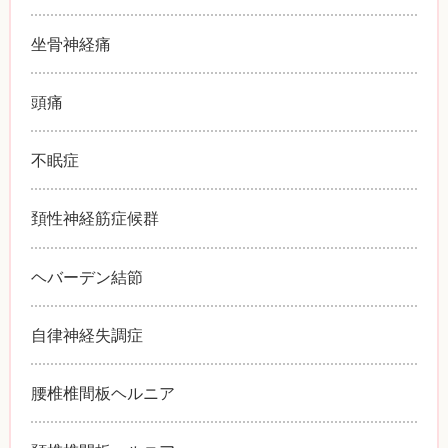
坐骨神経痛
頭痛
不眠症
頚性神経筋症候群
ヘバーデン結節
自律神経失調症
腰椎椎間板ヘルニア