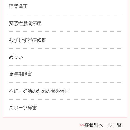
猫背矯正
変形性股関節症
むずむず脚症候群
めまい
更年期障害
不妊・妊活のための骨盤矯正
スポーツ障害
>>
症状別ページ一覧