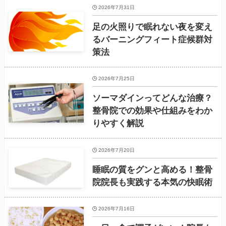
2026年7月31日
足の火照りで眠れない夜を変え
るバーニングフィート症候群対
策法
2026年7月25日
ソーマダインってどんな治療？
整骨院での効果や仕組みをわか
りやすく解説
2026年7月20日
睡眠の質をグンと高める！整骨
院院長も実践する本気の快眠術
2026年7月16日