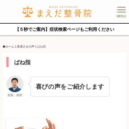
MENU
【５秒でご案内】症状検索ページもご利用ください
ホーム
患者さまの声
ばね指
ばね指
喜びの声をご紹介します
院長：前田